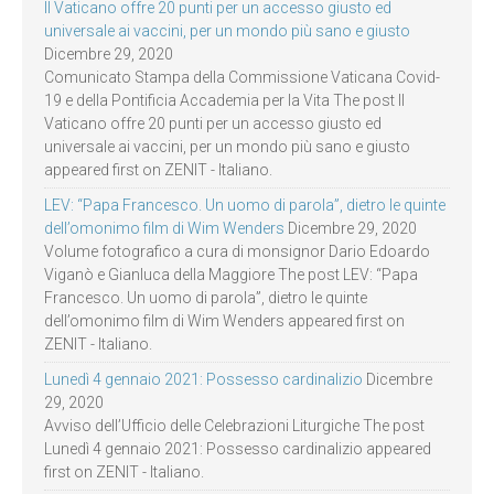
Il Vaticano offre 20 punti per un accesso giusto ed
universale ai vaccini, per un mondo più sano e giusto
Dicembre 29, 2020
Comunicato Stampa della Commissione Vaticana Covid-
19 e della Pontificia Accademia per la Vita The post Il
Vaticano offre 20 punti per un accesso giusto ed
universale ai vaccini, per un mondo più sano e giusto
appeared first on ZENIT - Italiano.
LEV: “Papa Francesco. Un uomo di parola”, dietro le quinte
dell’omonimo film di Wim Wenders
Dicembre 29, 2020
Volume fotografico a cura di monsignor Dario Edoardo
Viganò e Gianluca della Maggiore The post LEV: “Papa
Francesco. Un uomo di parola”, dietro le quinte
dell’omonimo film di Wim Wenders appeared first on
ZENIT - Italiano.
Lunedì 4 gennaio 2021: Possesso cardinalizio
Dicembre
29, 2020
Avviso dell’Ufficio delle Celebrazioni Liturgiche The post
Lunedì 4 gennaio 2021: Possesso cardinalizio appeared
first on ZENIT - Italiano.