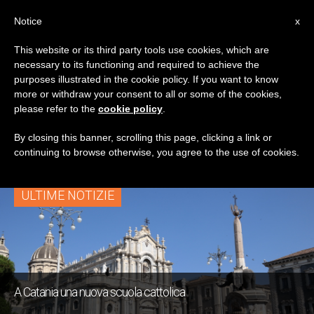
IT
Notice
x
This website or its third party tools use cookies, which are
necessary to its functioning and required to achieve the
TAG
purposes illustrated in the cookie policy. If you want to know
Posts Tagged ‘scuole
more or withdraw your consent to all or some of the cookies,
please refer to the
cookie policy
.
Cattoliche’
By closing this banner, scrolling this page, clicking a link or
continuing to browse otherwise, you agree to the use of cookies.
ULTIME NOTIZIE
A Catania una nuova scuola cattolica