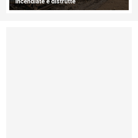
incendiate e distrutte