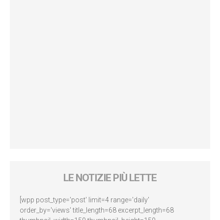
LE NOTIZIE PIÙ LETTE
[wpp post_type='post' limit=4 range='daily'
order_by='views' title_length=68 excerpt_length=68