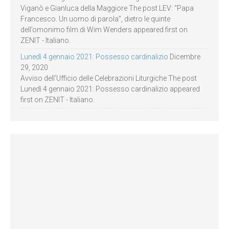
Viganò e Gianluca della Maggiore The post LEV: “Papa
Francesco. Un uomo di parola”, dietro le quinte
dell’omonimo film di Wim Wenders appeared first on
ZENIT - Italiano.
Lunedì 4 gennaio 2021: Possesso cardinalizio
Dicembre
29, 2020
Avviso dell’Ufficio delle Celebrazioni Liturgiche The post
Lunedì 4 gennaio 2021: Possesso cardinalizio appeared
first on ZENIT - Italiano.