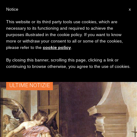
IT
Notice
x
This website or its third party tools use cookies, which are
necessary to its functioning and required to achieve the
TAG
purposes illustrated in the cookie policy. If you want to know
Posts Tagged
more or withdraw your consent to all or some of the cookies,
please refer to the
cookie policy
.
‘scolastica’
By closing this banner, scrolling this page, clicking a link or
continuing to browse otherwise, you agree to the use of cookies.
ULTIME NOTIZIE