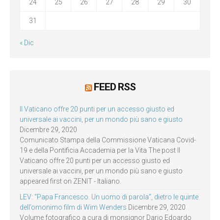
24
25
26
27
28
29
30
31
« Dic
FEED RSS
Il Vaticano offre 20 punti per un accesso giusto ed
universale ai vaccini, per un mondo più sano e giusto
Dicembre 29, 2020
Comunicato Stampa della Commissione Vaticana Covid-
19 e della Pontificia Accademia per la Vita The post Il
Vaticano offre 20 punti per un accesso giusto ed
universale ai vaccini, per un mondo più sano e giusto
appeared first on ZENIT - Italiano.
LEV: “Papa Francesco. Un uomo di parola”, dietro le quinte
dell’omonimo film di Wim Wenders
Dicembre 29, 2020
Volume fotografico a cura di monsignor Dario Edoardo