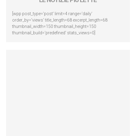
[wpp post_type='post' limit=4 range='daily'
order_by='views' title_length=68 excerpt_length=68
thumbnail_width=150 thumbnail_height=150
thumbnail_build='predefined' stats_views=0]