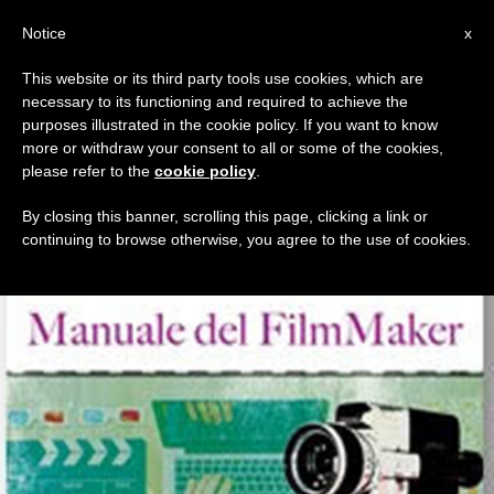
IT
Notice
x
This website or its third party tools use cookies, which are
necessary to its functioning and required to achieve the
TAG
purposes illustrated in the cookie policy. If you want to know
Posts Tagged ‘Scholé’
more or withdraw your consent to all or some of the cookies,
please refer to the
cookie policy
.
By closing this banner, scrolling this page, clicking a link or
continuing to browse otherwise, you agree to the use of cookies.
ULTIME NOTIZIE