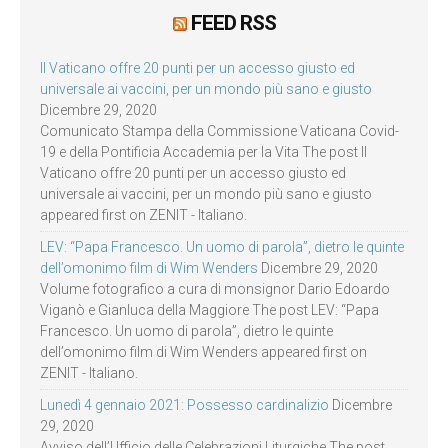
FEED RSS
Il Vaticano offre 20 punti per un accesso giusto ed
universale ai vaccini, per un mondo più sano e giusto
Dicembre 29, 2020
Comunicato Stampa della Commissione Vaticana Covid-
19 e della Pontificia Accademia per la Vita The post Il
Vaticano offre 20 punti per un accesso giusto ed
universale ai vaccini, per un mondo più sano e giusto
appeared first on ZENIT - Italiano.
LEV: “Papa Francesco. Un uomo di parola”, dietro le quinte
dell’omonimo film di Wim Wenders
Dicembre 29, 2020
Volume fotografico a cura di monsignor Dario Edoardo
Viganò e Gianluca della Maggiore The post LEV: “Papa
Francesco. Un uomo di parola”, dietro le quinte
dell’omonimo film di Wim Wenders appeared first on
ZENIT - Italiano.
Lunedì 4 gennaio 2021: Possesso cardinalizio
Dicembre
29, 2020
Avviso dell’Ufficio delle Celebrazioni Liturgiche The post