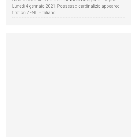
Lunedì 4 gennaio 2021: Possesso cardinalizio appeared
first on ZENIT - Italiano.