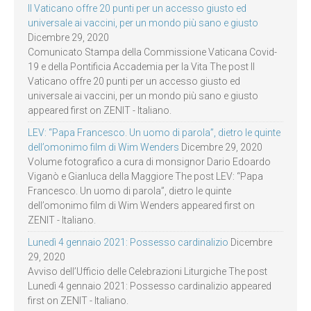
Il Vaticano offre 20 punti per un accesso giusto ed
universale ai vaccini, per un mondo più sano e giusto
Dicembre 29, 2020
Comunicato Stampa della Commissione Vaticana Covid-
19 e della Pontificia Accademia per la Vita The post Il
Vaticano offre 20 punti per un accesso giusto ed
universale ai vaccini, per un mondo più sano e giusto
appeared first on ZENIT - Italiano.
LEV: “Papa Francesco. Un uomo di parola”, dietro le quinte
dell’omonimo film di Wim Wenders
Dicembre 29, 2020
Volume fotografico a cura di monsignor Dario Edoardo
Viganò e Gianluca della Maggiore The post LEV: “Papa
Francesco. Un uomo di parola”, dietro le quinte
dell’omonimo film di Wim Wenders appeared first on
ZENIT - Italiano.
Lunedì 4 gennaio 2021: Possesso cardinalizio
Dicembre
29, 2020
Avviso dell’Ufficio delle Celebrazioni Liturgiche The post
Lunedì 4 gennaio 2021: Possesso cardinalizio appeared
first on ZENIT - Italiano.