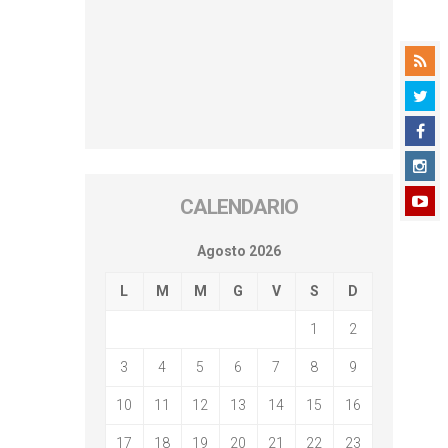
CALENDARIO
Agosto 2026
L
M
M
G
V
S
D
1
2
3
4
5
6
7
8
9
10
11
12
13
14
15
16
17
18
19
20
21
22
23