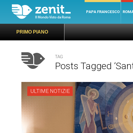
PAPA FRANCESCO
ROM
PRIMO PIANO
TAG
Posts Tagged ‘Sant
ULTIME NOTIZIE