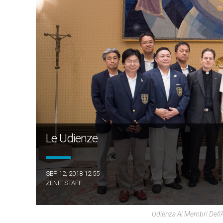
Le Udienze
SEP 12, 2018 12:55
ZENIT STAFF
Udienza Ai Membri Dell’