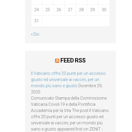
24
25
26
27
28
29
30
31
« Dic
FEED RSS
Il Vaticano offre 20 punti per un accesso
giusto ed universale ai vaccini, per un
mondo più sano e giusto
Dicembre 29,
2020
Comunicato Stampa della Commissione
Vaticana Covid-19 e della Pontificia
Accademia per la Vita The post Il Vaticano
offre 20 punti per un accesso giusto ed
universale ai vaccini, per un mondo più
sano e giusto appeared first on ZENIT -