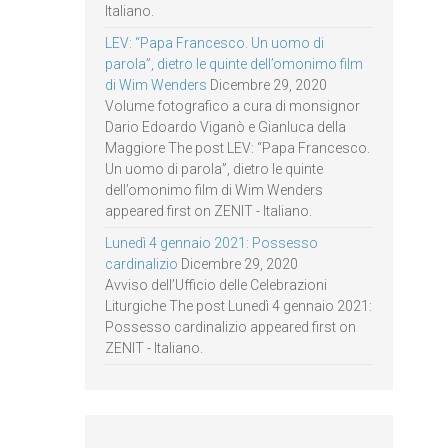
Italiano.
LEV: “Papa Francesco. Un uomo di
parola”, dietro le quinte dell’omonimo film
di Wim Wenders
Dicembre 29, 2020
Volume fotografico a cura di monsignor
Dario Edoardo Viganò e Gianluca della
Maggiore The post LEV: “Papa Francesco.
Un uomo di parola”, dietro le quinte
dell’omonimo film di Wim Wenders
appeared first on ZENIT - Italiano.
Lunedì 4 gennaio 2021: Possesso
cardinalizio
Dicembre 29, 2020
Avviso dell’Ufficio delle Celebrazioni
Liturgiche The post Lunedì 4 gennaio 2021:
Possesso cardinalizio appeared first on
ZENIT - Italiano.