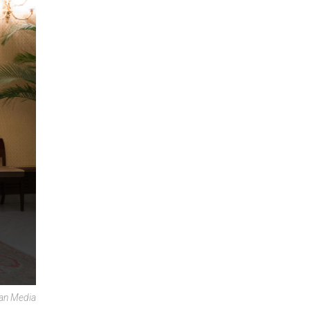
can Media