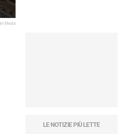
can Media
LE NOTIZIE PIÙ LETTE