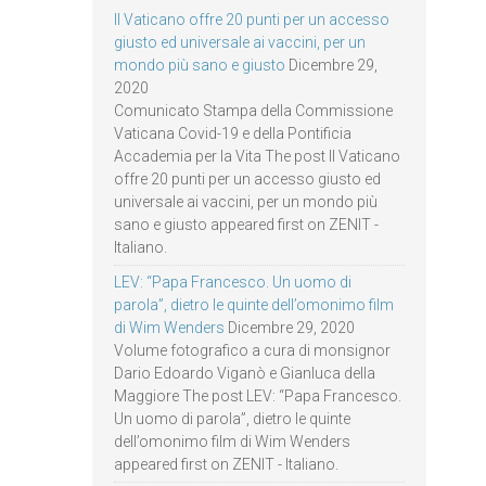
Il Vaticano offre 20 punti per un accesso
giusto ed universale ai vaccini, per un
mondo più sano e giusto
Dicembre 29,
2020
Comunicato Stampa della Commissione
Vaticana Covid-19 e della Pontificia
Accademia per la Vita The post Il Vaticano
offre 20 punti per un accesso giusto ed
universale ai vaccini, per un mondo più
sano e giusto appeared first on ZENIT -
Italiano.
LEV: “Papa Francesco. Un uomo di
parola”, dietro le quinte dell’omonimo film
di Wim Wenders
Dicembre 29, 2020
Volume fotografico a cura di monsignor
Dario Edoardo Viganò e Gianluca della
Maggiore The post LEV: “Papa Francesco.
Un uomo di parola”, dietro le quinte
dell’omonimo film di Wim Wenders
appeared first on ZENIT - Italiano.