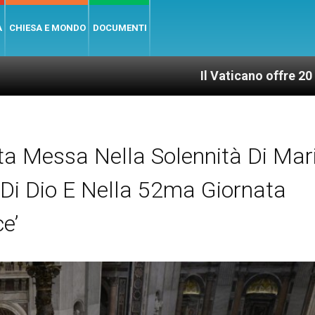
A
CHIESA E MONDO
DOCUMENTI
Il Vaticano offre 20 punti per un ac
ta Messa Nella Solennità Di Mar
Di Dio E Nella 52ma Giornata
e’