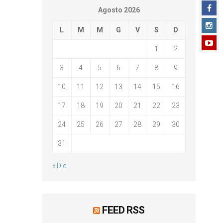
Agosto 2026
L
M
M
G
V
S
D
1
2
3
4
5
6
7
8
9
10
11
12
13
14
15
16
17
18
19
20
21
22
23
24
25
26
27
28
29
30
31
« Dic
FEED RSS