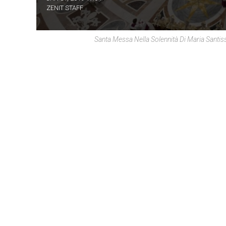
ZENIT STAFF
Santa Messa Nella Solennità Di Maria Santi