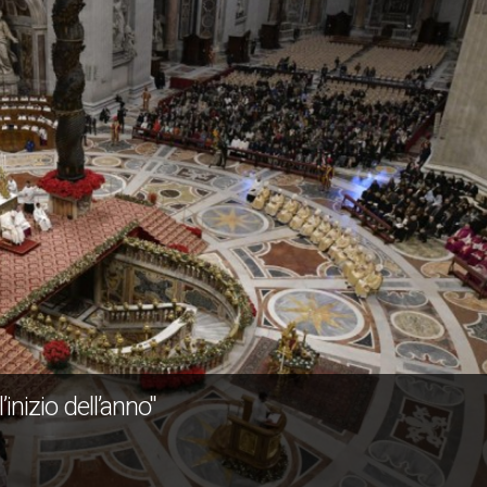
inizio dell’anno"