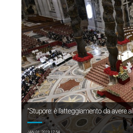
"Stupore: è l’atteggiamento da avere all’
JAN 01, 2019 17:54