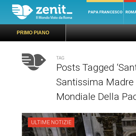
PAPA FRANCESCO
ROM
PRIMO PIANO
TAG
Posts Tagged ‘San
Santissima Madre 
Mondiale Della Pac
ULTIME NOTIZIE