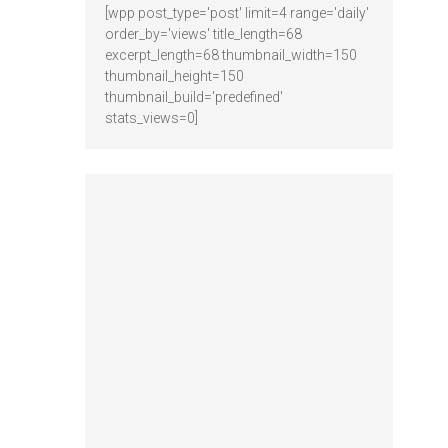
[wpp post_type='post' limit=4 range='daily'
order_by='views' title_length=68
excerpt_length=68 thumbnail_width=150
thumbnail_height=150
thumbnail_build='predefined'
stats_views=0]