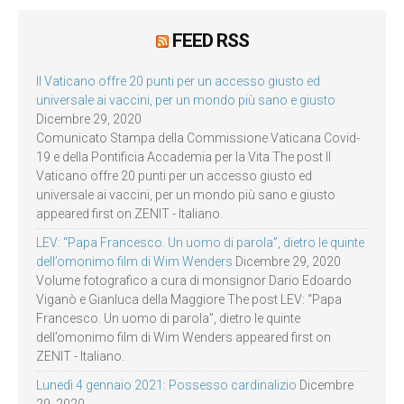
FEED RSS
Il Vaticano offre 20 punti per un accesso giusto ed
universale ai vaccini, per un mondo più sano e giusto
Dicembre 29, 2020
Comunicato Stampa della Commissione Vaticana Covid-
19 e della Pontificia Accademia per la Vita The post Il
Vaticano offre 20 punti per un accesso giusto ed
universale ai vaccini, per un mondo più sano e giusto
appeared first on ZENIT - Italiano.
LEV: “Papa Francesco. Un uomo di parola”, dietro le quinte
dell’omonimo film di Wim Wenders
Dicembre 29, 2020
Volume fotografico a cura di monsignor Dario Edoardo
Viganò e Gianluca della Maggiore The post LEV: “Papa
Francesco. Un uomo di parola”, dietro le quinte
dell’omonimo film di Wim Wenders appeared first on
ZENIT - Italiano.
Lunedì 4 gennaio 2021: Possesso cardinalizio
Dicembre