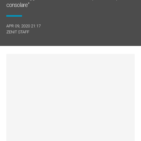
consolare”
APR 09, 2020 21:17
ZENIT STAFF