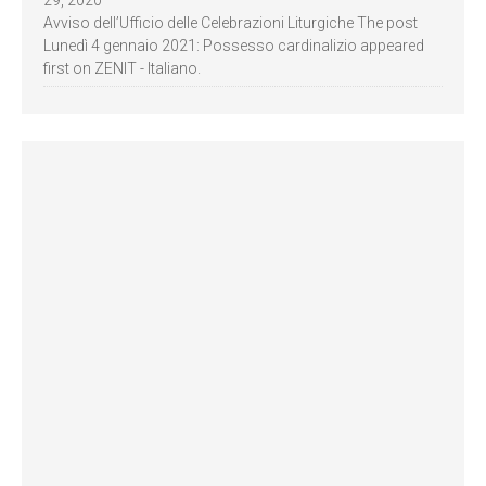
29, 2020
Avviso dell’Ufficio delle Celebrazioni Liturgiche The post
Lunedì 4 gennaio 2021: Possesso cardinalizio appeared
first on ZENIT - Italiano.