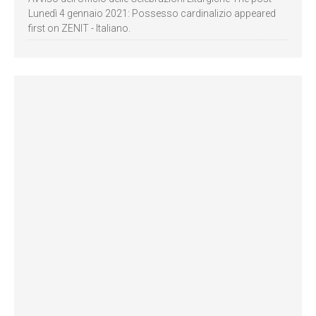
Lunedì 4 gennaio 2021: Possesso cardinalizio appeared
first on ZENIT - Italiano.