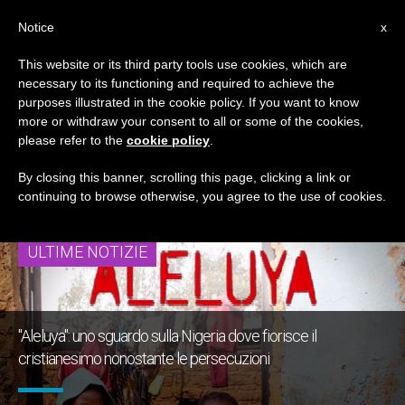
IT
Notice
x
This website or its third party tools use cookies, which are
necessary to its functioning and required to achieve the
TAG
purposes illustrated in the cookie policy. If you want to know
Posts Tagged ‘sangue
more or withdraw your consent to all or some of the cookies,
please refer to the
cookie policy
.
Dei Martiri’
By closing this banner, scrolling this page, clicking a link or
continuing to browse otherwise, you agree to the use of cookies.
ULTIME NOTIZIE
"Aleluya": uno sguardo sulla Nigeria dove fiorisce il
cristianesimo nonostante le persecuzioni