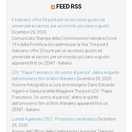
FEED RSS
Il Vaticano offre 20 punti per un accesso giusto ed
universale ai vaccini, per un mondo più sano e giusto
Dicembre 29, 2020
Comunicato Stampa della Commissione Vaticana Covid-
19 e della Pontificia Accademia per la Vita The post Il
Vaticano offre 20 punti per un accesso giusto ed
universale ai vaccini, per un mondo più sano e giusto
appeared first on ZENIT - Italiano.
LEV: “Papa Francesco. Un uomo di parola”, dietro le quinte
dell’omonimo film di Wim Wenders
Dicembre 29, 2020
Volume fotografico a cura di monsignor Dario Edoardo
Viganò e Gianluca della Maggiore The post LEV: “Papa
Francesco. Un uomo di parola”, dietro le quinte
dell’omonimo film di Wim Wenders appeared first on
ZENIT - Italiano.
Lunedì 4 gennaio 2021: Possesso cardinalizio
Dicembre
29, 2020
Avviso dell’Ufficio delle Celebrazioni Liturgiche The post