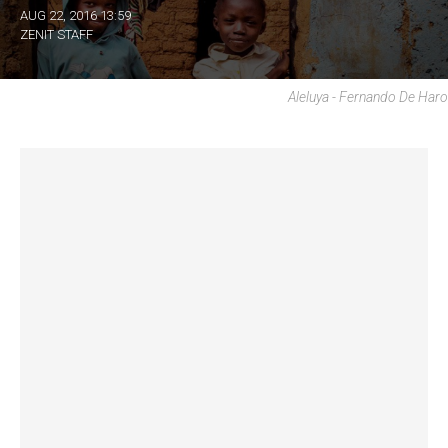
AUG 22, 2016 13:59
ZENIT STAFF
Aleluya - Fernando De Haro