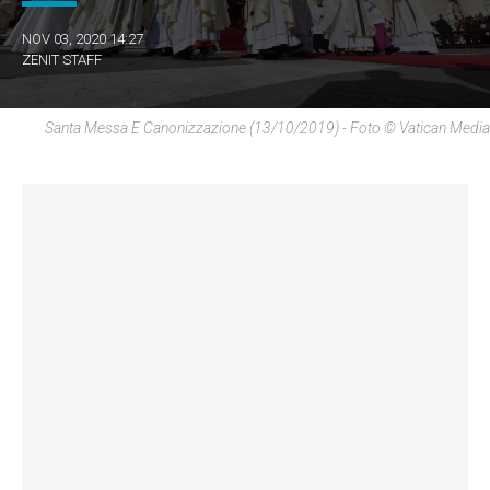
NOV 03, 2020 14:27
ZENIT STAFF
Santa Messa E Canonizzazione (13/10/2019) - Foto © Vatican Media