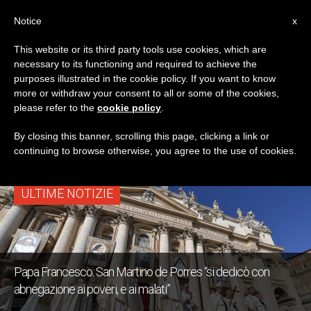
IT
Notice
x
This website or its third party tools use cookies, which are
necessary to its functioning and required to achieve the
TAG
purposes illustrated in the cookie policy. If you want to know
Posts Tagged ‘San
more or withdraw your consent to all or some of the cookies,
please refer to the
cookie policy
.
Martino De Porres’
By closing this banner, scrolling this page, clicking a link or
continuing to browse otherwise, you agree to the use of cookies.
ULTIME NOTIZIE
Papa Francesco: San Martino de Porres “si dedicò con
abnegazione ai poveri, e ai malati”