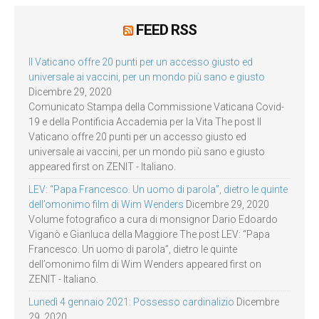
FEED RSS
Il Vaticano offre 20 punti per un accesso giusto ed
universale ai vaccini, per un mondo più sano e giusto
Dicembre 29, 2020
Comunicato Stampa della Commissione Vaticana Covid-
19 e della Pontificia Accademia per la Vita The post Il
Vaticano offre 20 punti per un accesso giusto ed
universale ai vaccini, per un mondo più sano e giusto
appeared first on ZENIT - Italiano.
LEV: “Papa Francesco. Un uomo di parola”, dietro le quinte
dell’omonimo film di Wim Wenders
Dicembre 29, 2020
Volume fotografico a cura di monsignor Dario Edoardo
Viganò e Gianluca della Maggiore The post LEV: “Papa
Francesco. Un uomo di parola”, dietro le quinte
dell’omonimo film di Wim Wenders appeared first on
ZENIT - Italiano.
Lunedì 4 gennaio 2021: Possesso cardinalizio
Dicembre
29, 2020