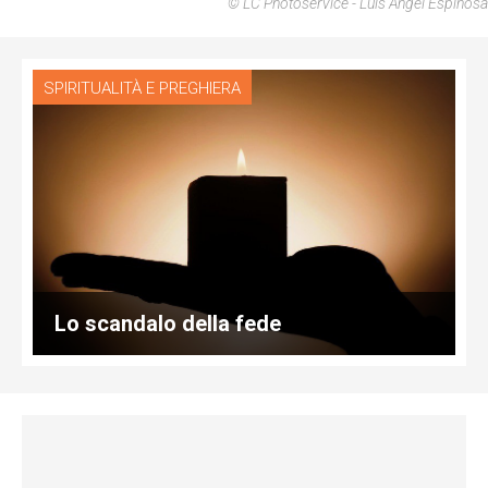
© LC Photoservice - Luis Angel Espinosa
SPIRITUALITÀ E PREGHIERA
Lo scandalo della fede