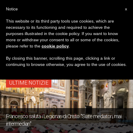
IT
Notice
x
This website or its third party tools use cookies, which are
necessary to its functioning and required to achieve the
TAG
purposes illustrated in the cookie policy. If you want to know
Posts Tagged ‘san
more or withdraw your consent to all or some of the cookies,
please refer to the
cookie policy
.
Giovanni Della Croce’
By closing this banner, scrolling this page, clicking a link or
continuing to browse otherwise, you agree to the use of cookies.
ULTIME NOTIZIE
Francesco saluta i Legionari di Cristo: "Siate mediatori, mai
intermediari"