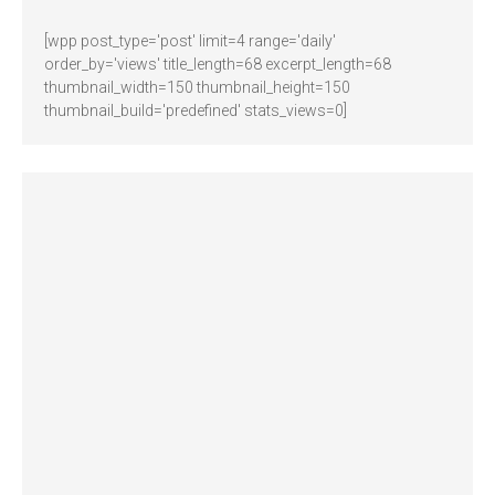
[wpp post_type='post' limit=4 range='daily'
order_by='views' title_length=68 excerpt_length=68
thumbnail_width=150 thumbnail_height=150
thumbnail_build='predefined' stats_views=0]