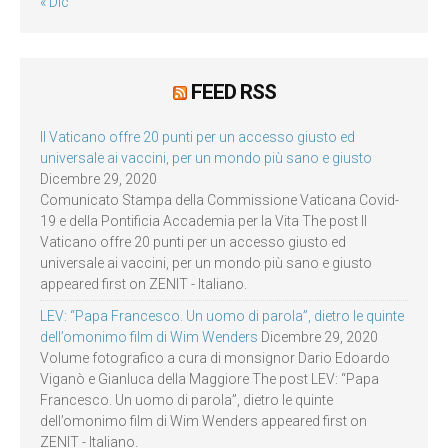
« Dic
FEED RSS
Il Vaticano offre 20 punti per un accesso giusto ed
universale ai vaccini, per un mondo più sano e giusto
Dicembre 29, 2020
Comunicato Stampa della Commissione Vaticana Covid-
19 e della Pontificia Accademia per la Vita The post Il
Vaticano offre 20 punti per un accesso giusto ed
universale ai vaccini, per un mondo più sano e giusto
appeared first on ZENIT - Italiano.
LEV: “Papa Francesco. Un uomo di parola”, dietro le quinte
dell’omonimo film di Wim Wenders
Dicembre 29, 2020
Volume fotografico a cura di monsignor Dario Edoardo
Viganò e Gianluca della Maggiore The post LEV: “Papa
Francesco. Un uomo di parola”, dietro le quinte
dell’omonimo film di Wim Wenders appeared first on
ZENIT - Italiano.