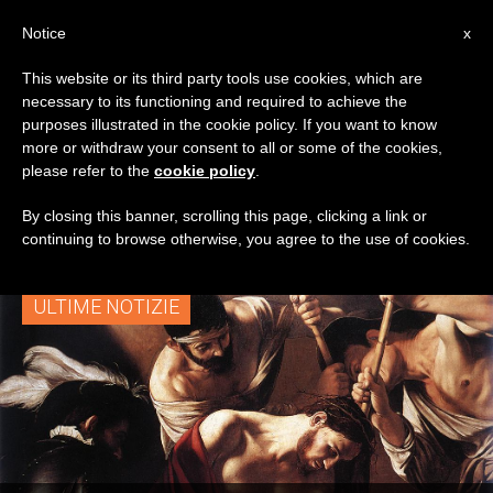
IT
Notice
x
This website or its third party tools use cookies, which are
necessary to its functioning and required to achieve the
TAG
purposes illustrated in the cookie policy. If you want to know
Posts Tagged ‘San
more or withdraw your consent to all or some of the cookies,
please refer to the
cookie policy
.
Giovanni Bianco’
By closing this banner, scrolling this page, clicking a link or
continuing to browse otherwise, you agree to the use of cookies.
ULTIME NOTIZIE