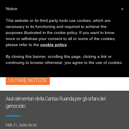
IT
Notice
x
This website or its third party tools use cookies, which are
necessary to its functioning and required to achieve the
TAG
purposes illustrated in the cookie policy. If you want to know
Posts Tagged ‘San
more or withdraw your consent to all or some of the cookies,
please refer to the
cookie policy
.
Estanislao De Kostka’
By closing this banner, scrolling this page, clicking a link or
continuing to browse otherwise, you agree to the use of cookies.
ULTIME NOTIZIE
Aiuti alimentari della Caritas Ruanda per gli orfani del
genocidio
FEB 21, 2006 00:00