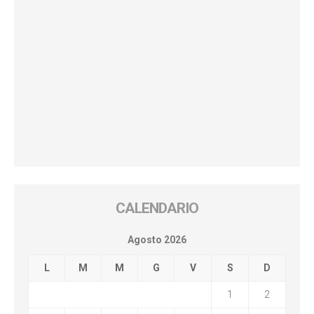
CALENDARIO
Agosto 2026
L
M
M
G
V
S
D
1
2