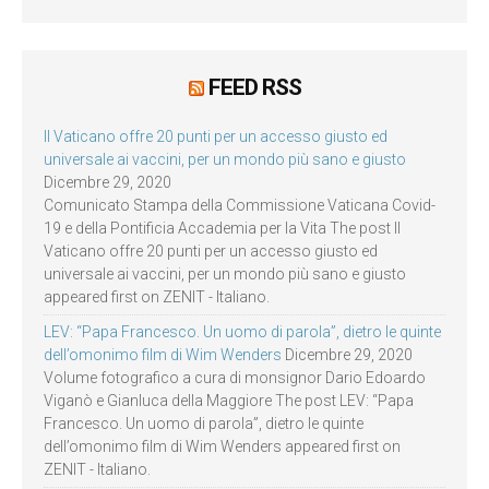
FEED RSS
Il Vaticano offre 20 punti per un accesso giusto ed
universale ai vaccini, per un mondo più sano e giusto
Dicembre 29, 2020
Comunicato Stampa della Commissione Vaticana Covid-
19 e della Pontificia Accademia per la Vita The post Il
Vaticano offre 20 punti per un accesso giusto ed
universale ai vaccini, per un mondo più sano e giusto
appeared first on ZENIT - Italiano.
LEV: “Papa Francesco. Un uomo di parola”, dietro le quinte
dell’omonimo film di Wim Wenders
Dicembre 29, 2020
Volume fotografico a cura di monsignor Dario Edoardo
Viganò e Gianluca della Maggiore The post LEV: “Papa
Francesco. Un uomo di parola”, dietro le quinte
dell’omonimo film di Wim Wenders appeared first on
ZENIT - Italiano.