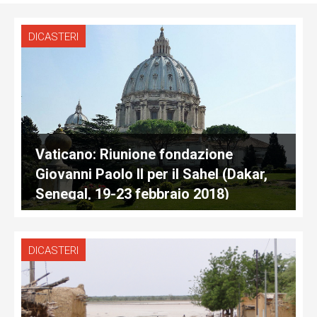
DICASTERI
Vaticano: Riunione fondazione
Giovanni Paolo II per il Sahel (Dakar,
Senegal, 19-23 febbraio 2018)
DICASTERI