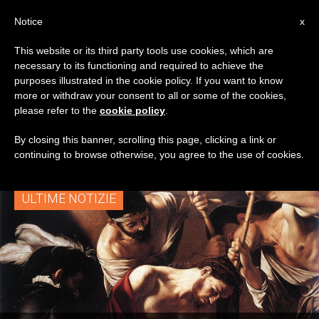
IT
Notice
x
This website or its third party tools use cookies, which are
necessary to its functioning and required to achieve the
TAG
purposes illustrated in the cookie policy. If you want to know
Posts Tagged ‘sacre
more or withdraw your consent to all or some of the cookies,
please refer to the
cookie policy
.
Spine’
By closing this banner, scrolling this page, clicking a link or
continuing to browse otherwise, you agree to the use of cookies.
ULTIME NOTIZIE