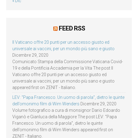
« Dic
FEED RSS
Il Vaticano offre 20 punti per un accesso giusto ed
universale ai vaccini, per un mondo più sano e giusto
Dicembre 29, 2020
Comunicato Stampa della Commissione Vaticana Covid-
19 e della Pontificia Accademia per la Vita The post Il
Vaticano offre 20 punti per un accesso giusto ed
universale ai vaccini, per un mondo più sano e giusto
appeared first on ZENIT - Italiano.
LEV: “Papa Francesco. Un uomo di parola”, dietro le quinte
dell’omonimo film di Wim Wenders
Dicembre 29, 2020
Volume fotografico a cura di monsignor Dario Edoardo
Viganò e Gianluca della Maggiore The post LEV: “Papa
Francesco. Un uomo di parola”, dietro le quinte
dell’omonimo film di Wim Wenders appeared first on
ZENIT - Italiano.