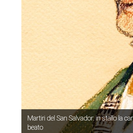
Martiri del San Salvador: in stallo la 
beato