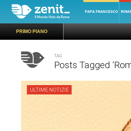
PAPA FRANCESCO
ROM
PRIMO PIANO
TAG
Posts Tagged ‘rom
ULTIME NOTIZIE