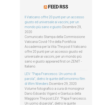
FEED RSS
Il Vaticano offre 20 punti per un accesso
giusto ed universale ai vaccini, per un
mondo più sano e giusto
Dicembre 29,
2020
Comunicato Stampa della Commissione
Vaticana Covid-19 e della Pontificia
Accademia per la Vita The post Il Vaticano
offre 20 punti per un accesso giusto ed
universale ai vaccini, per un mondo più
sano e giusto appeared first on ZENIT -
Italiano.
LEV: “Papa Francesco. Un uomo di
parola”, dietro le quinte dell’omonimo film
di Wim Wenders
Dicembre 29, 2020
Volume fotografico a cura di monsignor
Dario Edoardo Viganò e Gianluca della
Maggiore The post LEV: “Papa Francesco.
Un uomo di parola”, dietro le quinte