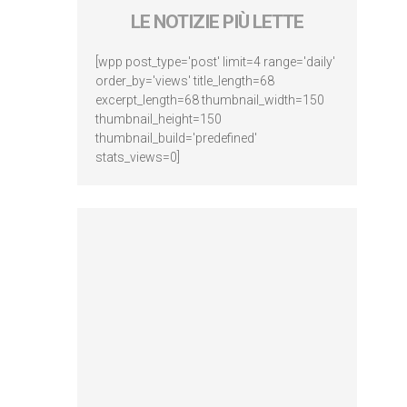
LE NOTIZIE PIÙ LETTE
[wpp post_type='post' limit=4 range='daily'
order_by='views' title_length=68
excerpt_length=68 thumbnail_width=150
thumbnail_height=150
thumbnail_build='predefined'
stats_views=0]