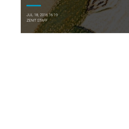
JUL 18, 2016 16:19
ZENIT STAFF