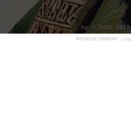
WIKIMEDIA COMMONS - J. Puig