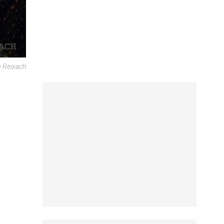
 Reixach