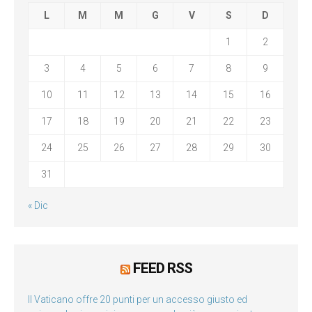
L
M
M
G
V
S
D
1
2
3
4
5
6
7
8
9
10
11
12
13
14
15
16
17
18
19
20
21
22
23
24
25
26
27
28
29
30
31
« Dic
FEED RSS
Il Vaticano offre 20 punti per un accesso giusto ed