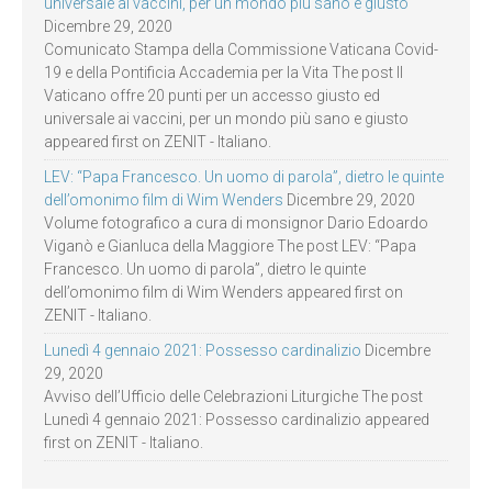
universale ai vaccini, per un mondo più sano e giusto
Dicembre 29, 2020
Comunicato Stampa della Commissione Vaticana Covid-
19 e della Pontificia Accademia per la Vita The post Il
Vaticano offre 20 punti per un accesso giusto ed
universale ai vaccini, per un mondo più sano e giusto
appeared first on ZENIT - Italiano.
LEV: “Papa Francesco. Un uomo di parola”, dietro le quinte
dell’omonimo film di Wim Wenders
Dicembre 29, 2020
Volume fotografico a cura di monsignor Dario Edoardo
Viganò e Gianluca della Maggiore The post LEV: “Papa
Francesco. Un uomo di parola”, dietro le quinte
dell’omonimo film di Wim Wenders appeared first on
ZENIT - Italiano.
Lunedì 4 gennaio 2021: Possesso cardinalizio
Dicembre
29, 2020
Avviso dell’Ufficio delle Celebrazioni Liturgiche The post
Lunedì 4 gennaio 2021: Possesso cardinalizio appeared
first on ZENIT - Italiano.