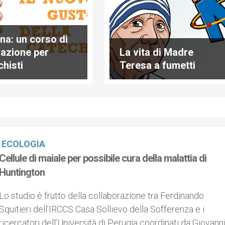
na: un corso di
azione per
La vita di Madre
chisti
Teresa a fumetti
ECOLOGIA
Cellule di maiale per possibile cura della malattia di
Huntington
Lo studio è frutto della collaborazione tra Ferdinando
Squitieri dell’IRCCS Casa Sollievo della Sofferenza e i
ricercatori dell’Università di Perugia coordinati da Giovann