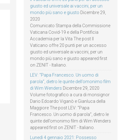
giusto ed universale ai vaccini, per un
mondo più sano e giusto
Dicembre 29,
2020
Comunicato Stampa della Commissione
Vaticana Covid-19 e della Pontificia
Accademia per la Vita The post Il
Vaticano offre 20 punti per un accesso
giusto ed universale ai vaccini, per un
mondo più sano e giusto appeared first
on ZENIT - Italiano.
LEV: “Papa Francesco. Un uomo di
parola”, dietro le quinte dell’omonimo film
di Wim Wenders
Dicembre 29, 2020
Volume fotografico a cura di monsignor
Dario Edoardo Viganò e Gianluca della
Maggiore The post LEV: “Papa
Francesco. Un uomo di parola”, dietro le
quinte dell’omonimo film di Wim Wenders
appeared first on ZENIT - Italiano.
Lunedì 4 gennaio 2021: Possesso