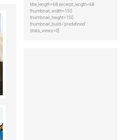
title_length=68 excerpt_length=68
thumbnail_width=150
thumbnail_height=150
thumbnail_build='predefined'
stats_views=0]