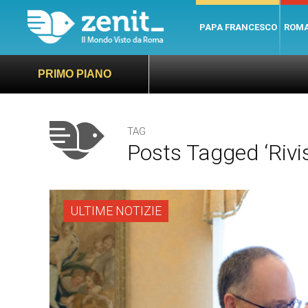
PAPA FRANCESCO
ROM
PRIMO PIANO
TAG
Posts Tagged ‘rivis
ULTIME NOTIZIE