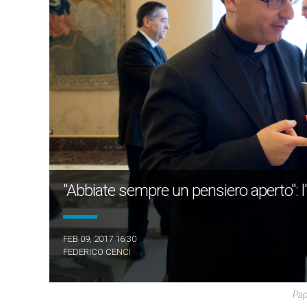
"Abbiate sempre un pensiero aperto": l'in
FEB 09, 2017 16:30
FEDERICO CENCI
Pap