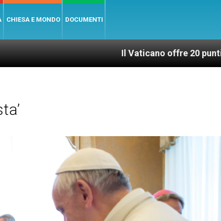
A
CHIESA E MONDO
DOCUMENTI
Il Vaticano offre 20 punti per un accesso g
ta’