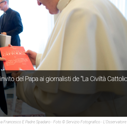
vito del Papa ai giornalisti de "La Civiltà Cattolic
a Francesco E Padre Spadaro - Foto © Servizio Fotografico - L'Osservato