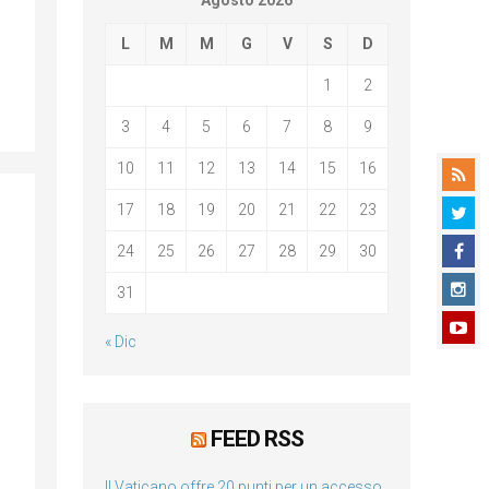
Agosto 2026
L
M
M
G
V
S
D
1
2
3
4
5
6
7
8
9
10
11
12
13
14
15
16
17
18
19
20
21
22
23
24
25
26
27
28
29
30
31
« Dic
FEED RSS
Il Vaticano offre 20 punti per un accesso