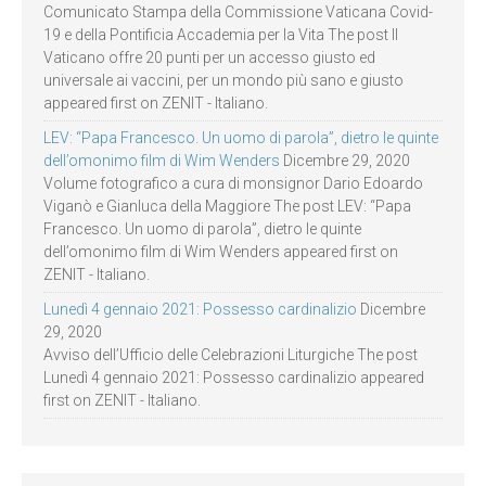
Comunicato Stampa della Commissione Vaticana Covid-
19 e della Pontificia Accademia per la Vita The post Il
Vaticano offre 20 punti per un accesso giusto ed
universale ai vaccini, per un mondo più sano e giusto
appeared first on ZENIT - Italiano.
LEV: “Papa Francesco. Un uomo di parola”, dietro le quinte
dell’omonimo film di Wim Wenders
Dicembre 29, 2020
Volume fotografico a cura di monsignor Dario Edoardo
Viganò e Gianluca della Maggiore The post LEV: “Papa
Francesco. Un uomo di parola”, dietro le quinte
dell’omonimo film di Wim Wenders appeared first on
ZENIT - Italiano.
Lunedì 4 gennaio 2021: Possesso cardinalizio
Dicembre
29, 2020
Avviso dell’Ufficio delle Celebrazioni Liturgiche The post
Lunedì 4 gennaio 2021: Possesso cardinalizio appeared
first on ZENIT - Italiano.