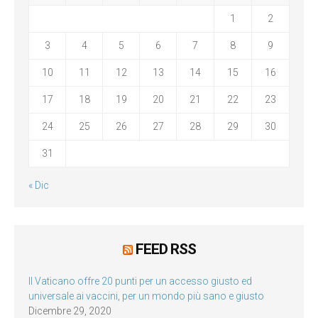
1
2
3
4
5
6
7
8
9
10
11
12
13
14
15
16
17
18
19
20
21
22
23
24
25
26
27
28
29
30
31
« Dic
FEED RSS
Il Vaticano offre 20 punti per un accesso giusto ed
universale ai vaccini, per un mondo più sano e giusto
Dicembre 29, 2020