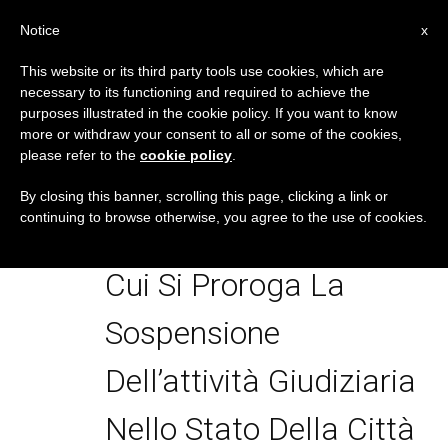
IT
Notice
x
This website or its third party tools use cookies, which are
necessary to its functioning and required to achieve the
TAG
purposes illustrated in the cookie policy. If you want to know
Posts Tagged
more or withdraw your consent to all or some of the cookies,
please refer to the
cookie policy
.
‘Rescritto Del Santo
By closing this banner, scrolling this page, clicking a link or
continuing to browse otherwise, you agree to the use of cookies.
Padre Francesco Con
Cui Si Proroga La
Sospensione
Dell’attività Giudiziaria
Nello Stato Della Città