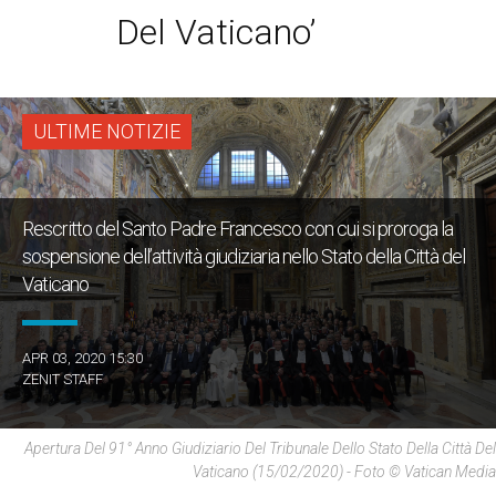
Del Vaticano’
ULTIME NOTIZIE
Rescritto del Santo Padre Francesco con cui si proroga la
sospensione dell’attività giudiziaria nello Stato della Città del
Vaticano
APR 03, 2020 15:30
ZENIT STAFF
Apertura Del 91° Anno Giudiziario Del Tribunale Dello Stato Della Città Del
Vaticano (15/02/2020) - Foto © Vatican Media