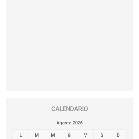
CALENDARIO
Agosto 2026
L
M
M
G
V
S
D