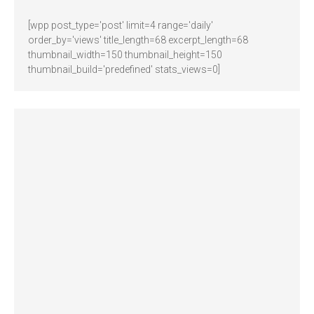
[wpp post_type='post' limit=4 range='daily'
order_by='views' title_length=68 excerpt_length=68
thumbnail_width=150 thumbnail_height=150
thumbnail_build='predefined' stats_views=0]