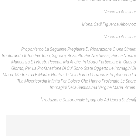
Vescovo Ausiliare
Mons. Saúl Figueroa Albornoz
Vescovo Ausiliare
Proponiamo La Seguente Preghiera Di Riparazione O Una Simile:
Implorando Il Tuo Perdono, Signore, Anzitutto Per Noi Stessi, Per Le Nostre
Mancanza E I Nostri Peccati. Ma Anche, In Modo Particolare In Questo
Giorno, Per La Profanazione Di Cui Sono State Oggetto Le Immagini Di
Maria, Madre Tua E Madre Nostra. Ti Chiediamo Perdono E Imploriamo La
Tua Misericordia Infinita Per Coloro Che Hanno Profanato Le Sacre
Immagini Della Santissima Vergine Maria. Amen.
[Traduzione Dall’originale Spagnolo Ad Opera Di Zenit]