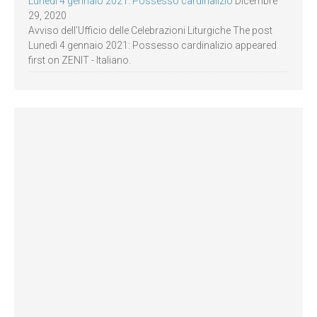
Lunedì 4 gennaio 2021: Possesso cardinalizio
Dicembre
29, 2020
Avviso dell’Ufficio delle Celebrazioni Liturgiche The post
Lunedì 4 gennaio 2021: Possesso cardinalizio appeared
first on ZENIT - Italiano.