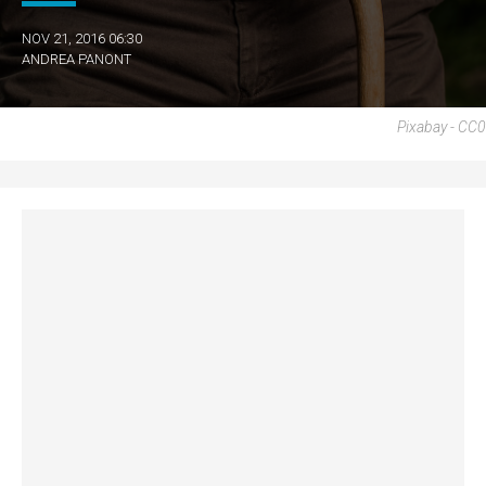
NOV 21, 2016 06:30
ANDREA PANONT
Pixabay - CC0