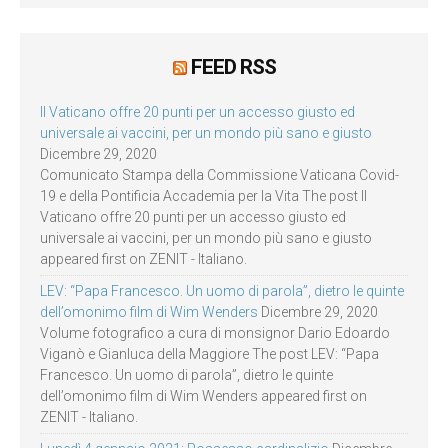
FEED RSS
Il Vaticano offre 20 punti per un accesso giusto ed
universale ai vaccini, per un mondo più sano e giusto
Dicembre 29, 2020
Comunicato Stampa della Commissione Vaticana Covid-
19 e della Pontificia Accademia per la Vita The post Il
Vaticano offre 20 punti per un accesso giusto ed
universale ai vaccini, per un mondo più sano e giusto
appeared first on ZENIT - Italiano.
LEV: “Papa Francesco. Un uomo di parola”, dietro le quinte
dell’omonimo film di Wim Wenders
Dicembre 29, 2020
Volume fotografico a cura di monsignor Dario Edoardo
Viganò e Gianluca della Maggiore The post LEV: “Papa
Francesco. Un uomo di parola”, dietro le quinte
dell’omonimo film di Wim Wenders appeared first on
ZENIT - Italiano.