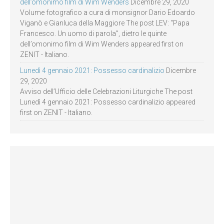
dell’omonimo film di Wim Wenders
Dicembre 29, 2020
Volume fotografico a cura di monsignor Dario Edoardo
Viganò e Gianluca della Maggiore The post LEV: “Papa
Francesco. Un uomo di parola”, dietro le quinte
dell’omonimo film di Wim Wenders appeared first on
ZENIT - Italiano.
Lunedì 4 gennaio 2021: Possesso cardinalizio
Dicembre
29, 2020
Avviso dell’Ufficio delle Celebrazioni Liturgiche The post
Lunedì 4 gennaio 2021: Possesso cardinalizio appeared
first on ZENIT - Italiano.