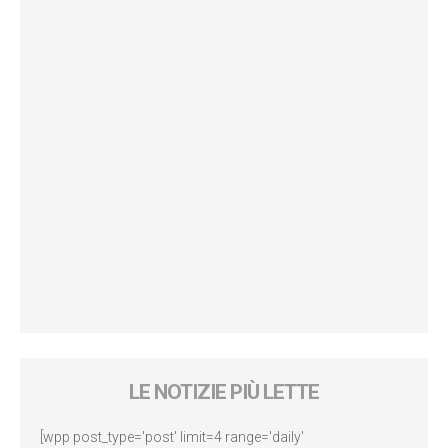
LE NOTIZIE PIÙ LETTE
[wpp post_type='post' limit=4 range='daily'