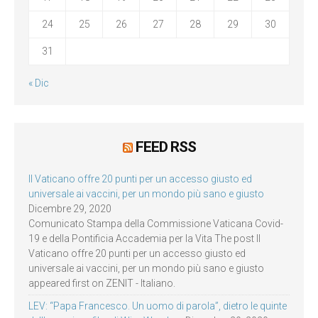
24
25
26
27
28
29
30
31
« Dic
FEED RSS
Il Vaticano offre 20 punti per un accesso giusto ed
universale ai vaccini, per un mondo più sano e giusto
Dicembre 29, 2020
Comunicato Stampa della Commissione Vaticana Covid-
19 e della Pontificia Accademia per la Vita The post Il
Vaticano offre 20 punti per un accesso giusto ed
universale ai vaccini, per un mondo più sano e giusto
appeared first on ZENIT - Italiano.
LEV: “Papa Francesco. Un uomo di parola”, dietro le quinte