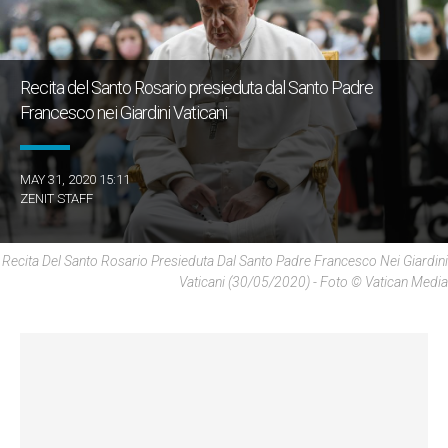
Recita del Santo Rosario presieduta dal Santo Padre
Francesco nei Giardini Vaticani
MAY 31, 2020 15:11
ZENIT STAFF
Recita Del Santo Rosario Presieduta Dal Santo Padre Francesco Nei Giardini
Vaticani (30/05/2020) - Foto © Vatican Media