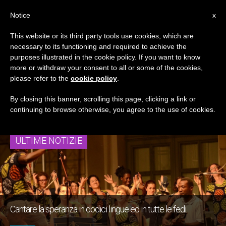
IT
Notice
x
This website or its third party tools use cookies, which are
necessary to its functioning and required to achieve the
TAG
purposes illustrated in the cookie policy. If you want to know
Posts Tagged
more or withdraw your consent to all or some of the cookies,
please refer to the
cookie policy
.
‘Raymond Bahati’
By closing this banner, scrolling this page, clicking a link or
continuing to browse otherwise, you agree to the use of cookies.
ULTIME NOTIZIE
Cantare la speranza in dodici lingue ed in tutte le fedi