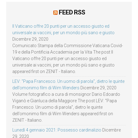
FEED RSS
Il Vaticano offre 20 punti per un accesso giusto ed
universale ai vaccini, per un mondo più sano e giusto
Dicembre 29, 2020
Comunicato Stampa della Commissione Vaticana Covid-
19 e della Pontificia Accademia per la Vita The post Il
Vaticano offre 20 punti per un accesso giusto ed
universale ai vaccini, per un mondo più sano e giusto
appeared first on ZENIT - Italiano.
LEV: “Papa Francesco. Un uomo di parola”, dietro le quinte
dell’omonimo film di Wim Wenders
Dicembre 29, 2020
Volume fotografico a cura di monsignor Dario Edoardo
Viganò e Gianluca della Maggiore The post LEV: “Papa
Francesco. Un uomo di parola”, dietro le quinte
dell’omonimo film di Wim Wenders appeared first on
ZENIT - Italiano.
Lunedì 4 gennaio 2021: Possesso cardinalizio
Dicembre
29, 2020