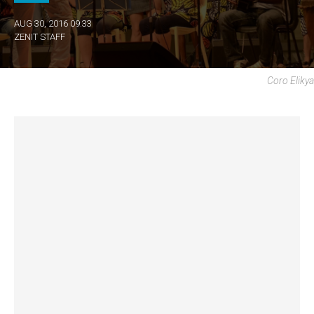
AUG 30, 2016 09:33
ZENIT STAFF
Coro Elikya