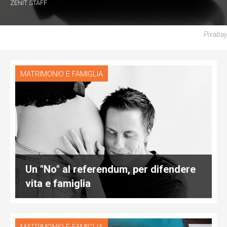
ZENIT STAFF
Pixabay
MATRIMONIO E FAMIGLIA
Un "No" al referendum, per difendere
vita e famiglia