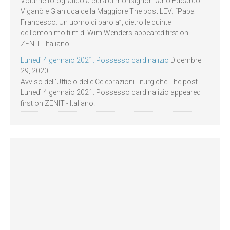
Volume fotografico a cura di monsignor Dario Edoardo
Viganò e Gianluca della Maggiore The post LEV: “Papa
Francesco. Un uomo di parola”, dietro le quinte
dell’omonimo film di Wim Wenders appeared first on
ZENIT - Italiano.
Lunedì 4 gennaio 2021: Possesso cardinalizio
Dicembre
29, 2020
Avviso dell’Ufficio delle Celebrazioni Liturgiche The post
Lunedì 4 gennaio 2021: Possesso cardinalizio appeared
first on ZENIT - Italiano.