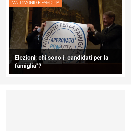
MATRIMONIO E FAMIGLIA
Elezioni: chi sono i "candidati per la
famiglia"?