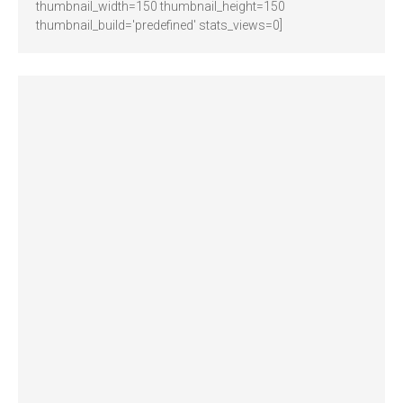
thumbnail_width=150 thumbnail_height=150
thumbnail_build='predefined' stats_views=0]