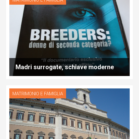
MATRIMONIO E FAMIGLIA
Madri surrogate, schiave moderne
MATRIMONIO E FAMIGLIA