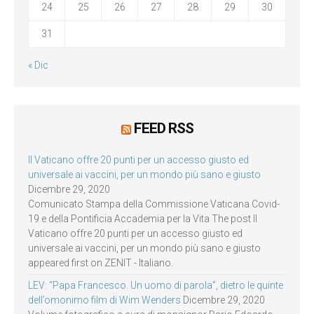
24
25
26
27
28
29
30
31
« Dic
FEED RSS
Il Vaticano offre 20 punti per un accesso giusto ed
universale ai vaccini, per un mondo più sano e giusto
Dicembre 29, 2020
Comunicato Stampa della Commissione Vaticana Covid-
19 e della Pontificia Accademia per la Vita The post Il
Vaticano offre 20 punti per un accesso giusto ed
universale ai vaccini, per un mondo più sano e giusto
appeared first on ZENIT - Italiano.
LEV: “Papa Francesco. Un uomo di parola”, dietro le quinte
dell’omonimo film di Wim Wenders
Dicembre 29, 2020