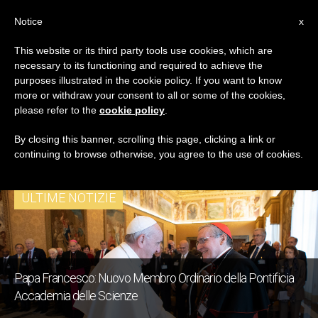
IT
Notice
x
This website or its third party tools use cookies, which are
necessary to its functioning and required to achieve the
TAG
purposes illustrated in the cookie policy. If you want to know
Posts Tagged ‘Prof.
more or withdraw your consent to all or some of the cookies,
please refer to the
cookie policy
.
Knoblich’
By closing this banner, scrolling this page, clicking a link or
continuing to browse otherwise, you agree to the use of cookies.
ULTIME NOTIZIE
Papa Francesco: Nuovo Membro Ordinario della Pontificia
Accademia delle Scienze