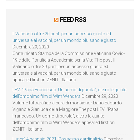
FEED RSS
Il Vaticano offre 20 punti per un accesso giusto ed
universale ai vaccini, per un mondo più sano e giusto
Dicembre 29, 2020
Comunicato Stampa della Commissione Vaticana Covid-
19 e della Pontificia Accademia per la Vita The post Il
Vaticano offre 20 punti per un accesso giusto ed
universale ai vaccini, per un mondo più sano e giusto
appeared first on ZENIT - Italiano.
LEV: “Papa Francesco. Un uomo di parola”, dietro le quinte
dell’omonimo film di Wim Wenders
Dicembre 29, 2020
Volume fotografico a cura di monsignor Dario Edoardo
Viganò e Gianluca della Maggiore The post LEV: “Papa
Francesco. Un uomo di parola”, dietro le quinte
dell’omonimo film di Wim Wenders appeared first on
ZENIT - Italiano.
Lunedì 4 gennaio 2021: Possesso cardinalizio
Dicembre