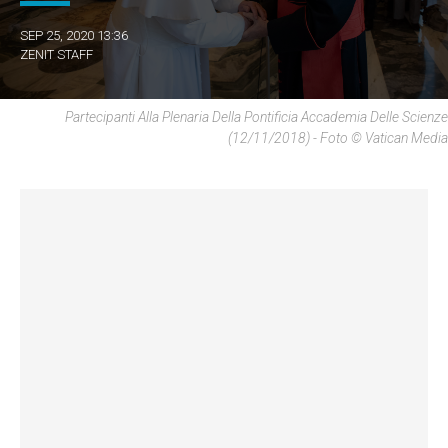
SEP 25, 2020 13:36
ZENIT STAFF
Partecipanti Alla Plenaria Della Pontificia Accademia Delle Scienze
(12/11/2018) - Foto © Vatican Media