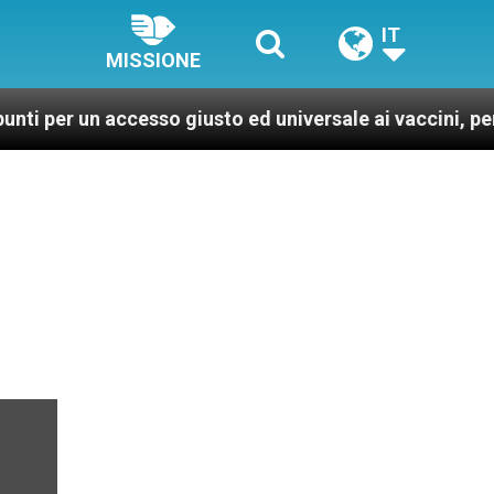
IT
MISSIONE
 accesso giusto ed universale ai vaccini, per un mondo 