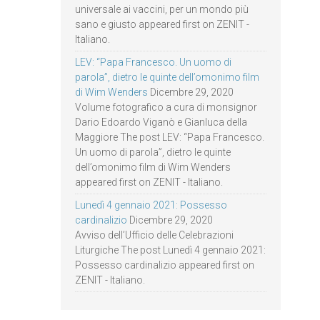
universale ai vaccini, per un mondo più
sano e giusto appeared first on ZENIT -
Italiano.
LEV: “Papa Francesco. Un uomo di
parola”, dietro le quinte dell’omonimo film
di Wim Wenders
Dicembre 29, 2020
Volume fotografico a cura di monsignor
Dario Edoardo Viganò e Gianluca della
Maggiore The post LEV: “Papa Francesco.
Un uomo di parola”, dietro le quinte
dell’omonimo film di Wim Wenders
appeared first on ZENIT - Italiano.
Lunedì 4 gennaio 2021: Possesso
cardinalizio
Dicembre 29, 2020
Avviso dell’Ufficio delle Celebrazioni
Liturgiche The post Lunedì 4 gennaio 2021:
Possesso cardinalizio appeared first on
ZENIT - Italiano.