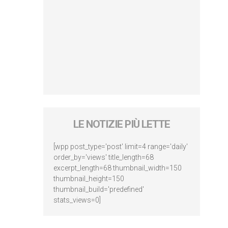
LE NOTIZIE PIÙ LETTE
[wpp post_type='post' limit=4 range='daily'
order_by='views' title_length=68
excerpt_length=68 thumbnail_width=150
thumbnail_height=150
thumbnail_build='predefined'
stats_views=0]