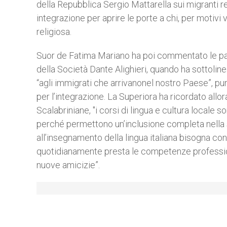
della Repubblica Sergio Mattarella sui migranti r
integrazione per aprire le porte a chi, per motivi
religiosa.
Suor de Fatima Mariano ha poi commentato le pa
della Società Dante Alighieri, quando ha sottoline
“agli immigrati che arrivanonel nostro Paese”, pu
per l’integrazione. La Superiora ha ricordato allor
Scalabriniane, "i corsi di lingua e cultura locale 
perché permettono un’inclusione completa nella so
all’insegnamento della lingua italiana bisogna co
quotidianamente presta le competenze professiona
nuove amicizie”.