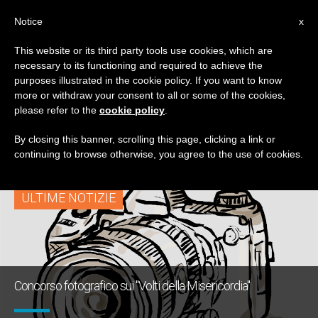
IT
Notice
x
This website or its third party tools use cookies, which are
necessary to its functioning and required to achieve the
TAG
purposes illustrated in the cookie policy. If you want to know
Posts Tagged ‘Premio
more or withdraw your consent to all or some of the cookies,
please refer to the
cookie policy
.
Vittorio Bachelet’
By closing this banner, scrolling this page, clicking a link or
continuing to browse otherwise, you agree to the use of cookies.
ULTIME NOTIZIE
Concorso fotografico sui "Volti della Misericordia"