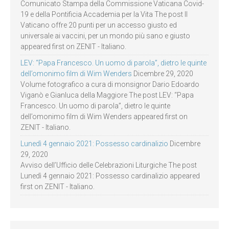
Comunicato Stampa della Commissione Vaticana Covid-
19 e della Pontificia Accademia per la Vita The post Il
Vaticano offre 20 punti per un accesso giusto ed
universale ai vaccini, per un mondo più sano e giusto
appeared first on ZENIT - Italiano.
LEV: “Papa Francesco. Un uomo di parola”, dietro le quinte
dell’omonimo film di Wim Wenders
Dicembre 29, 2020
Volume fotografico a cura di monsignor Dario Edoardo
Viganò e Gianluca della Maggiore The post LEV: “Papa
Francesco. Un uomo di parola”, dietro le quinte
dell’omonimo film di Wim Wenders appeared first on
ZENIT - Italiano.
Lunedì 4 gennaio 2021: Possesso cardinalizio
Dicembre
29, 2020
Avviso dell’Ufficio delle Celebrazioni Liturgiche The post
Lunedì 4 gennaio 2021: Possesso cardinalizio appeared
first on ZENIT - Italiano.