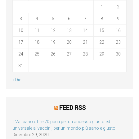
1
2
3
4
5
6
7
8
9
10
11
12
13
14
15
16
17
18
19
20
21
22
23
24
25
26
27
28
29
30
31
« Dic
FEED RSS
Il Vaticano offre 20 punti per un accesso giusto ed
universale ai vaccini, per un mondo più sano e giusto
Dicembre 29, 2020