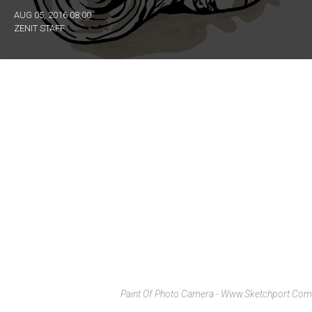
AUG 05, 2016 08:00
ZENIT STAFF
Paint Of Photo Camera - Www.sketchport.com