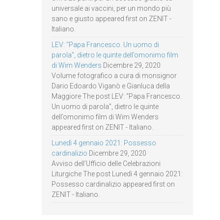
universale ai vaccini, per un mondo più
sano e giusto appeared first on ZENIT -
Italiano.
LEV: “Papa Francesco. Un uomo di
parola”, dietro le quinte dell’omonimo film
di Wim Wenders
Dicembre 29, 2020
Volume fotografico a cura di monsignor
Dario Edoardo Viganò e Gianluca della
Maggiore The post LEV: “Papa Francesco.
Un uomo di parola”, dietro le quinte
dell’omonimo film di Wim Wenders
appeared first on ZENIT - Italiano.
Lunedì 4 gennaio 2021: Possesso
cardinalizio
Dicembre 29, 2020
Avviso dell’Ufficio delle Celebrazioni
Liturgiche The post Lunedì 4 gennaio 2021:
Possesso cardinalizio appeared first on
ZENIT - Italiano.