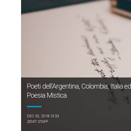
Poeti dell’Argentina, Colombia, Italia e
Poesia Mistica
DEC 03, 2018 13:33
ZENIT STAFF