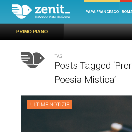
PAPA FRANCESCO
ROM
PRIMO PIANO
TAG
Posts Tagged ‘Pre
Poesia Mistica’
ULTIME NOTIZIE