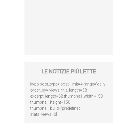
LE NOTIZIE PIÙ LETTE
[wpp post_type='post' limit=4 range='daily'
order_by='views' title_length=68
excerpt_length=68 thumbnail_width=150
thumbnail_height=150
thumbnail_build='predefined'
stats_views=0]