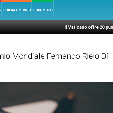
A
CHIESA E MONDO
DOCUMENTI
Il Vaticano offre 20 punti per un accesso
mio Mondiale Fernando Rielo Di