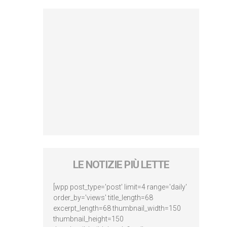
LE NOTIZIE PIÙ LETTE
[wpp post_type='post' limit=4 range='daily'
order_by='views' title_length=68
excerpt_length=68 thumbnail_width=150
thumbnail_height=150