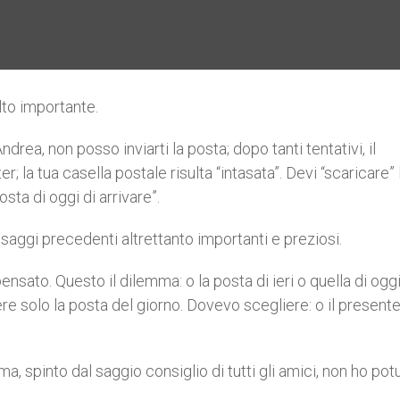
to importante.
drea, non posso inviarti la posta; dopo tanti tentativi, il
la tua casella postale risulta “intasata”. Devi “scaricare” 
sta di oggi di arrivare”.
ssaggi precedenti altrettanto importanti e preziosi.
nsato. Questo il dilemma: o la posta di ieri o quella di oggi
e solo la posta del giorno. Dovevo scegliere: o il presente 
a, spinto dal saggio consiglio di tutti gli amici, non ho po