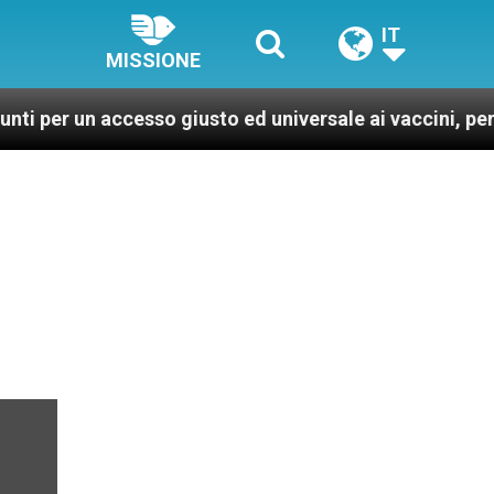
IT
MISSIONE
 accesso giusto ed universale ai vaccini, per un mondo 