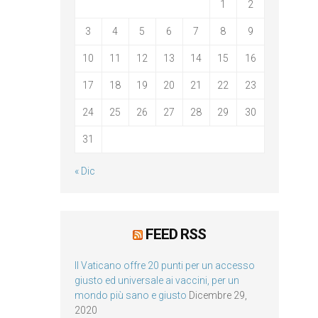
1
2
3
4
5
6
7
8
9
10
11
12
13
14
15
16
17
18
19
20
21
22
23
24
25
26
27
28
29
30
31
« Dic
FEED RSS
Il Vaticano offre 20 punti per un accesso
giusto ed universale ai vaccini, per un
mondo più sano e giusto
Dicembre 29,
2020