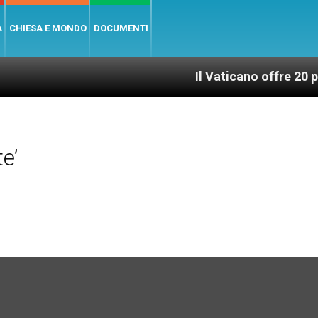
A
CHIESA E MONDO
DOCUMENTI
Il Vaticano offre 20 punti per un
e’