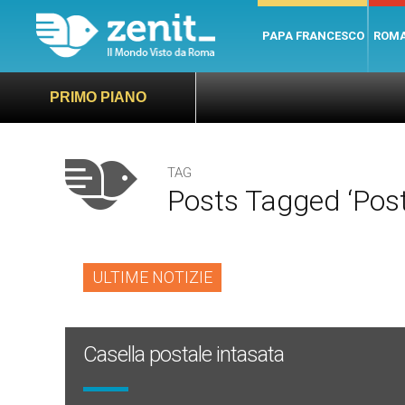
PAPA FRANCESCO
ROM
PRIMO PIANO
TAG
Posts Tagged ‘post
ULTIME NOTIZIE
Casella postale intasata