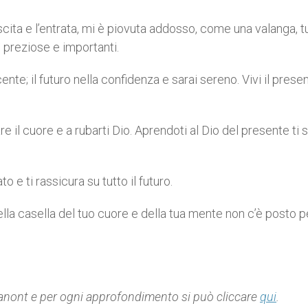
cita e l’entrata, mi è piovuta addosso, come una valanga, tu
ì preziose e importanti.
nte; il futuro nella confidenza e sarai sereno. Vivi il presen
re il cuore e a rubarti Dio. Aprendoti al Dio del presente ti s
to e ti rassicura su tutto il futuro.
nella casella del tuo cuore e della tua mente non c’è posto p
 Panont e per ogni approfondimento si può cliccare
qui
.