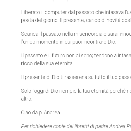
Liberato il computer dal passato che intasava l’us
posta del giorno. Il presente, carico di novità cos
Scarica il passato nella misericordia e sarai innoce
l’unico momento in cui puoi incontrare Dio.
Il passato e il futuro non ci sono; tendono a intasa
ricco della sua eternità.
Il presente di Dio ti rasserena su tutto il tuo passa
Solo l’oggi di Dio riempie la tua eternità perché 
altro.
Ciao da p. Andrea
Per richiedere copie dei libretti di padre Andrea