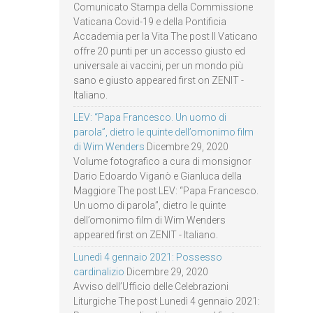
Comunicato Stampa della Commissione
Vaticana Covid-19 e della Pontificia
Accademia per la Vita The post Il Vaticano
offre 20 punti per un accesso giusto ed
universale ai vaccini, per un mondo più
sano e giusto appeared first on ZENIT -
Italiano.
LEV: “Papa Francesco. Un uomo di
parola”, dietro le quinte dell’omonimo film
di Wim Wenders
Dicembre 29, 2020
Volume fotografico a cura di monsignor
Dario Edoardo Viganò e Gianluca della
Maggiore The post LEV: “Papa Francesco.
Un uomo di parola”, dietro le quinte
dell’omonimo film di Wim Wenders
appeared first on ZENIT - Italiano.
Lunedì 4 gennaio 2021: Possesso
cardinalizio
Dicembre 29, 2020
Avviso dell’Ufficio delle Celebrazioni
Liturgiche The post Lunedì 4 gennaio 2021: