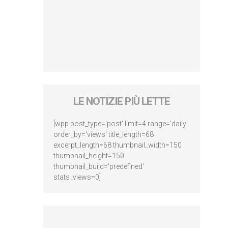
LE NOTIZIE PIÙ LETTE
[wpp post_type='post' limit=4 range='daily'
order_by='views' title_length=68
excerpt_length=68 thumbnail_width=150
thumbnail_height=150
thumbnail_build='predefined'
stats_views=0]