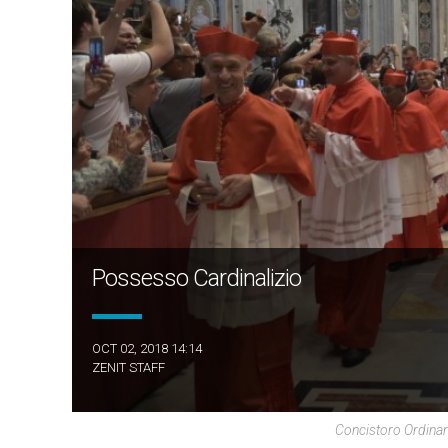
Possesso Cardinalizio
OCT 02, 2018 14:14
ZENIT STAFF
Concistoro Ordinar