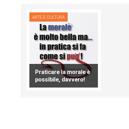
ARTE E CULTURA
Praticare la morale è
possibile, davvero!