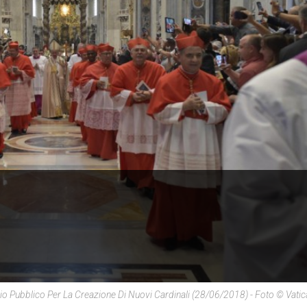
io Pubblico Per La Creazione Di Nuovi Cardinali (28/06/2018) - Foto © Vati