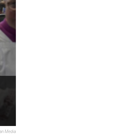
can Media