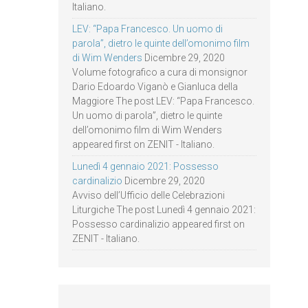
Italiano.
LEV: “Papa Francesco. Un uomo di
parola”, dietro le quinte dell’omonimo film
di Wim Wenders
Dicembre 29, 2020
Volume fotografico a cura di monsignor
Dario Edoardo Viganò e Gianluca della
Maggiore The post LEV: “Papa Francesco.
Un uomo di parola”, dietro le quinte
dell’omonimo film di Wim Wenders
appeared first on ZENIT - Italiano.
Lunedì 4 gennaio 2021: Possesso
cardinalizio
Dicembre 29, 2020
Avviso dell’Ufficio delle Celebrazioni
Liturgiche The post Lunedì 4 gennaio 2021:
Possesso cardinalizio appeared first on
ZENIT - Italiano.