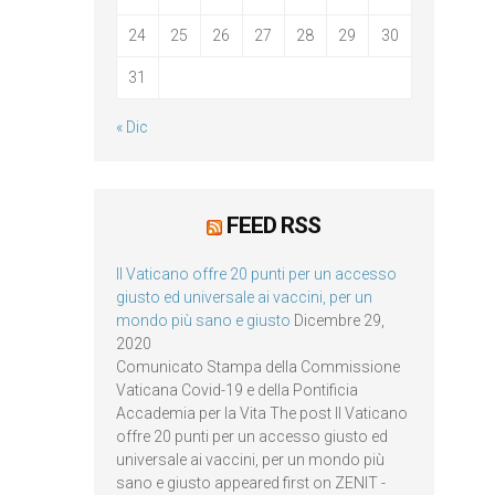
24
25
26
27
28
29
30
31
« Dic
FEED RSS
Il Vaticano offre 20 punti per un accesso
giusto ed universale ai vaccini, per un
mondo più sano e giusto
Dicembre 29,
2020
Comunicato Stampa della Commissione
Vaticana Covid-19 e della Pontificia
Accademia per la Vita The post Il Vaticano
offre 20 punti per un accesso giusto ed
universale ai vaccini, per un mondo più
sano e giusto appeared first on ZENIT -