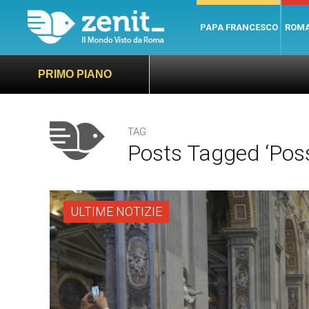
PAPA FRANCESCO
ROM
PRIMO PIANO
TAG
Posts Tagged ‘pos
ULTIME NOTIZIE