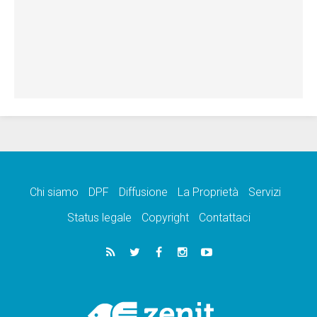
Chi siamo
DPF
Diffusione
La Proprietà
Servizi
Status legale
Copyright
Contattaci