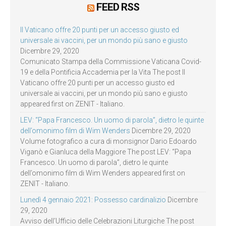
FEED RSS
Il Vaticano offre 20 punti per un accesso giusto ed
universale ai vaccini, per un mondo più sano e giusto
Dicembre 29, 2020
Comunicato Stampa della Commissione Vaticana Covid-
19 e della Pontificia Accademia per la Vita The post Il
Vaticano offre 20 punti per un accesso giusto ed
universale ai vaccini, per un mondo più sano e giusto
appeared first on ZENIT - Italiano.
LEV: “Papa Francesco. Un uomo di parola”, dietro le quinte
dell’omonimo film di Wim Wenders
Dicembre 29, 2020
Volume fotografico a cura di monsignor Dario Edoardo
Viganò e Gianluca della Maggiore The post LEV: “Papa
Francesco. Un uomo di parola”, dietro le quinte
dell’omonimo film di Wim Wenders appeared first on
ZENIT - Italiano.
Lunedì 4 gennaio 2021: Possesso cardinalizio
Dicembre
29, 2020
Avviso dell’Ufficio delle Celebrazioni Liturgiche The post