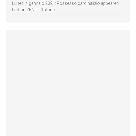
Lunedì 4 gennaio 2021: Possesso cardinalizio appeared
first on ZENIT - Italiano.