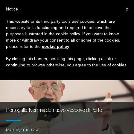
IT
Notice
x
This website or its third party tools use cookies, which are
necessary to its functioning and required to achieve the
TAG
purposes illustrated in the cookie policy. If you want to know
Posts Tagged ‘Porto’
more or withdraw your consent to all or some of the cookies,
please refer to the
cookie policy
.
By closing this banner, scrolling this page, clicking a link or
continuing to browse otherwise, you agree to the use of cookies.
ULTIME NOTIZIE
Portogallo: Nomina del nuovo Vescovo di Porto
MAR 15, 2018 12:23