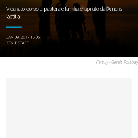
Vicariato, corso di pastorale familiare ispirato dall'Amoris
laetitia
JAN 09, 2017 15:05
ZENIT STAFF
Family - Geralt, Pixabay