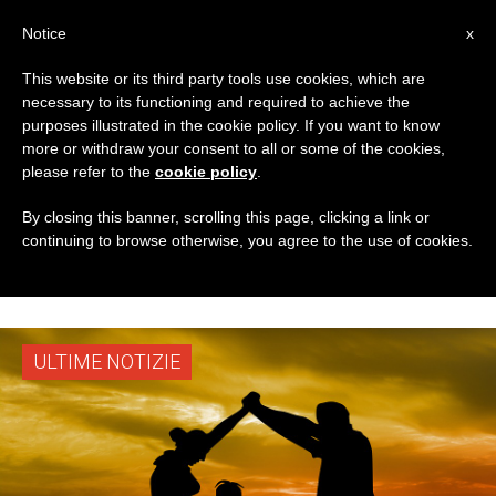
IT
Notice
x
This website or its third party tools use cookies, which are
necessary to its functioning and required to achieve the
TAG
purposes illustrated in the cookie policy. If you want to know
Posts Tagged
more or withdraw your consent to all or some of the cookies,
please refer to the
cookie policy
.
‘Pontificio Seminario
By closing this banner, scrolling this page, clicking a link or
continuing to browse otherwise, you agree to the use of cookies.
Romano Maggiore’
ULTIME NOTIZIE