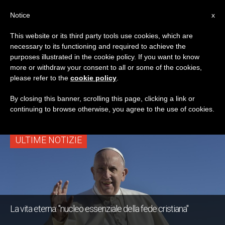
IT
Notice
x
This website or its third party tools use cookies, which are
necessary to its functioning and required to achieve the
TAG
purposes illustrated in the cookie policy. If you want to know
Posts Tagged
more or withdraw your consent to all or some of the cookies,
please refer to the
cookie policy
.
‘pontificie Accademie’
By closing this banner, scrolling this page, clicking a link or
continuing to browse otherwise, you agree to the use of cookies.
ULTIME NOTIZIE
La vita eterna: "nucleo essenziale della fede cristiana"