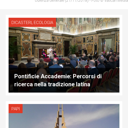
Udienza Generale (21/11/2018) - Foto © Vatican Media
,
DICASTERI
ECOLOGIA
Pontificie Accademie: Percorsi di
ricerca nella tradizione latina
PAPI