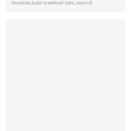
thumbnail_build='predefined' stats_views=0]