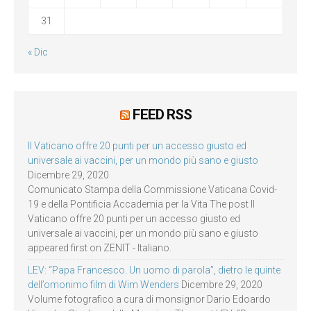
31
« Dic
FEED RSS
Il Vaticano offre 20 punti per un accesso giusto ed
universale ai vaccini, per un mondo più sano e giusto
Dicembre 29, 2020
Comunicato Stampa della Commissione Vaticana Covid-
19 e della Pontificia Accademia per la Vita The post Il
Vaticano offre 20 punti per un accesso giusto ed
universale ai vaccini, per un mondo più sano e giusto
appeared first on ZENIT - Italiano.
LEV: “Papa Francesco. Un uomo di parola”, dietro le quinte
dell’omonimo film di Wim Wenders
Dicembre 29, 2020
Volume fotografico a cura di monsignor Dario Edoardo