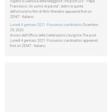
Viganò e Gianluca della Maggiore The post LEV: “Papa
Francesco. Un uomo di parola”, dietro le quinte
dell’omonimo film di Wim Wenders appeared first on
ZENIT - Italiano.
Lunedì 4 gennaio 2021: Possesso cardinalizio
Dicembre
29, 2020
Avviso dell’Ufficio delle Celebrazioni Liturgiche The post
Lunedì 4 gennaio 2021: Possesso cardinalizio appeared
first on ZENIT - Italiano.