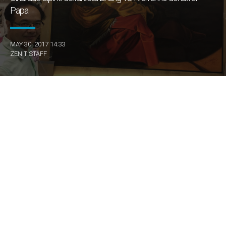
Papa
MAY 30, 2017 14:33
ZENIT STAFF