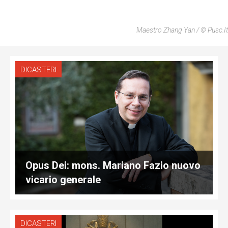
Maestro Zhang Yan / © Pusc.it
DICASTERI
Opus Dei: mons. Mariano Fazio nuovo
vicario generale
DICASTERI