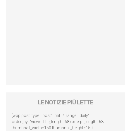
LE NOTIZIE PIÙ LETTE
[wpp post_type='post' limit=4 range='daily'
order_by='views' title_length=68 excerpt_length=68
thumbnail_width=150 thumbnail_height=150