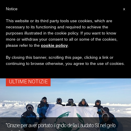
IT
Notice
x
This website or its third party tools use cookies, which are
necessary to its functioning and required to achieve the
TAG
purposes illustrated in the cookie policy. If you want to know
Posts Tagged ‘polo
more or withdraw your consent to all or some of the cookies,
please refer to the
cookie policy
.
Nord’
By closing this banner, scrolling this page, clicking a link or
continuing to browse otherwise, you agree to the use of cookies.
ULTIME NOTIZIE
"Grazie per aver portato il grido della Laudato Si’ nel gelo