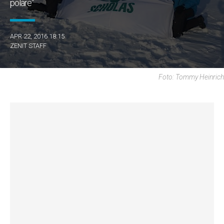
polare”
APR 22, 2016 18:15
ZENIT STAFF
Foto: Tommy Heinrich