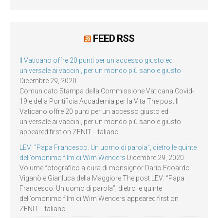
FEED RSS
Il Vaticano offre 20 punti per un accesso giusto ed
universale ai vaccini, per un mondo più sano e giusto
Dicembre 29, 2020
Comunicato Stampa della Commissione Vaticana Covid-
19 e della Pontificia Accademia per la Vita The post Il
Vaticano offre 20 punti per un accesso giusto ed
universale ai vaccini, per un mondo più sano e giusto
appeared first on ZENIT - Italiano.
LEV: “Papa Francesco. Un uomo di parola”, dietro le quinte
dell’omonimo film di Wim Wenders
Dicembre 29, 2020
Volume fotografico a cura di monsignor Dario Edoardo
Viganò e Gianluca della Maggiore The post LEV: “Papa
Francesco. Un uomo di parola”, dietro le quinte
dell’omonimo film di Wim Wenders appeared first on
ZENIT - Italiano.