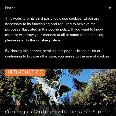
IT
Notice
x
This website or its third party tools use cookies, which are
necessary to its functioning and required to achieve the
TAG
purposes illustrated in the cookie policy. If you want to know
Posts Tagged ‘polizia
more or withdraw your consent to all or some of the cookies,
please refer to the
cookie policy
.
Di Stato’
By closing this banner, scrolling this page, clicking a link or
continuing to browse otherwise, you agree to the use of cookies.
ULTIME NOTIZIE
Gemellaggio tra Gendarmeria vaticana e Polizia di Stato