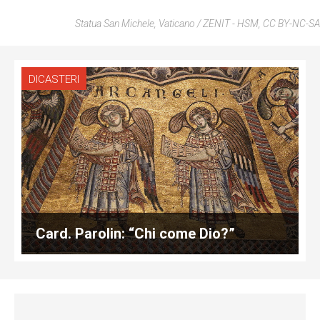
Statua San Michele, Vaticano / ZENIT - HSM, CC BY-NC-SA
DICASTERI
Card. Parolin: “Chi come Dio?”