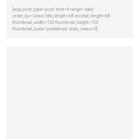
[wpp post_type='post' limit=4 range='daily'
order_by='views' title_length=68 excerpt_length=68
thumbnail_width=150 thumbnail_height=150
thumbnail_build='predefined' stats_views=0]