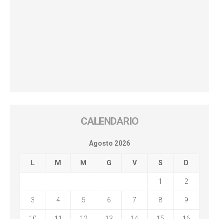
CALENDARIO
Agosto 2026
L
M
M
G
V
S
D
1
2
3
4
5
6
7
8
9
10
11
12
13
14
15
16