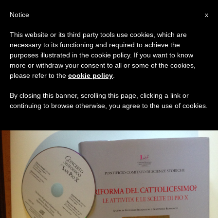
IT
Notice
x
This website or its third party tools use cookies, which are
necessary to its functioning and required to achieve the
TAG
purposes illustrated in the cookie policy. If you want to know
Posts Tagged ‘Pio X’
more or withdraw your consent to all or some of the cookies,
please refer to the
cookie policy
.
By closing this banner, scrolling this page, clicking a link or
continuing to browse otherwise, you agree to the use of cookies.
ULTIME NOTIZIE