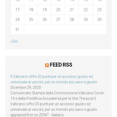
17
18
19
20
21
22
23
24
25
26
27
28
29
30
31
« Dic
FEED RSS
Il Vaticano offre 20 punti per un accesso giusto ed
universale ai vaccini, per un mondo più sano e giusto
Dicembre 29, 2020
Comunicato Stampa della Commissione Vaticana Covid-
19 e della Pontificia Accademia per la Vita The post Il
Vaticano offre 20 punti per un accesso giusto ed
universale ai vaccini, per un mondo più sano e giusto
appeared first on ZENIT - Italiano.