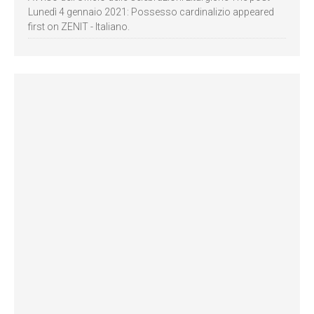
Lunedì 4 gennaio 2021: Possesso cardinalizio appeared
first on ZENIT - Italiano.