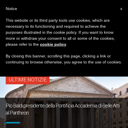
IT
Notice
x
This website or its third party tools use cookies, which are
necessary to its functioning and required to achieve the
TAG
purposes illustrated in the cookie policy. If you want to know
Posts Tagged ‘pio
more or withdraw your consent to all or some of the cookies,
please refer to the
cookie policy
.
Baldi’
By closing this banner, scrolling this page, clicking a link or
continuing to browse otherwise, you agree to the use of cookies.
ULTIME NOTIZIE
Pio Baldi presidente della Pontificia Accademia di Belle Arti
al Pantheon