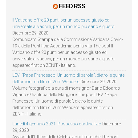
FEED RSS
Il Vaticano offre 20 punti per un accesso giusto ed
universale ai vaccini, per un mondo più sano e giusto
Dicembre 29, 2020
Comunicato Stampa della Commissione Vaticana Covid-
19 e della Pontificia Accademia per la Vita The post Il
Vaticano offre 20 punti per un accesso giusto ed
universale ai vaccini, per un mondo più sano e giusto
appeared first on ZENIT - Italiano.
LEV: “Papa Francesco. Un uomo di parola”, dietro le quinte
dell’omonimo film di Wim Wenders
Dicembre 29, 2020
Volume fotografico a cura di monsignor Dario Edoardo
Viganò e Gianluca della Maggiore The post LEV: “Papa
Francesco. Un uomo di parola”, dietro le quinte
dell’omonimo film di Wim Wenders appeared first on
ZENIT - Italiano.
Lunedì 4 gennaio 2021: Possesso cardinalizio
Dicembre
29, 2020
Avviso dell’Ufficio delle Celebrazioni Liturgiche The post