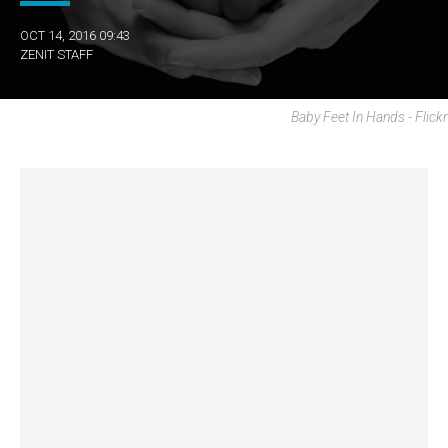
OCT 14, 2016 09:43
ZENIT STAFF
Baby Feet In Hands - Flickr