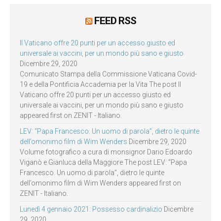
FEED RSS
Il Vaticano offre 20 punti per un accesso giusto ed
universale ai vaccini, per un mondo più sano e giusto
Dicembre 29, 2020
Comunicato Stampa della Commissione Vaticana Covid-
19 e della Pontificia Accademia per la Vita The post Il
Vaticano offre 20 punti per un accesso giusto ed
universale ai vaccini, per un mondo più sano e giusto
appeared first on ZENIT - Italiano.
LEV: “Papa Francesco. Un uomo di parola”, dietro le quinte
dell’omonimo film di Wim Wenders
Dicembre 29, 2020
Volume fotografico a cura di monsignor Dario Edoardo
Viganò e Gianluca della Maggiore The post LEV: “Papa
Francesco. Un uomo di parola”, dietro le quinte
dell’omonimo film di Wim Wenders appeared first on
ZENIT - Italiano.
Lunedì 4 gennaio 2021: Possesso cardinalizio
Dicembre
29, 2020