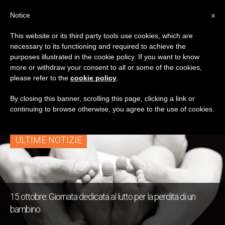
IT
Notice
x
This website or its third party tools use cookies, which are
necessary to its functioning and required to achieve the
TAG
purposes illustrated in the cookie policy. If you want to know
Posts Tagged
more or withdraw your consent to all or some of the cookies,
please refer to the
cookie policy
.
‘perinatale’
By closing this banner, scrolling this page, clicking a link or
continuing to browse otherwise, you agree to the use of cookies.
ULTIME NOTIZIE
15 ottobre: Giornata dedicata al lutto per la perdita di un
bambino