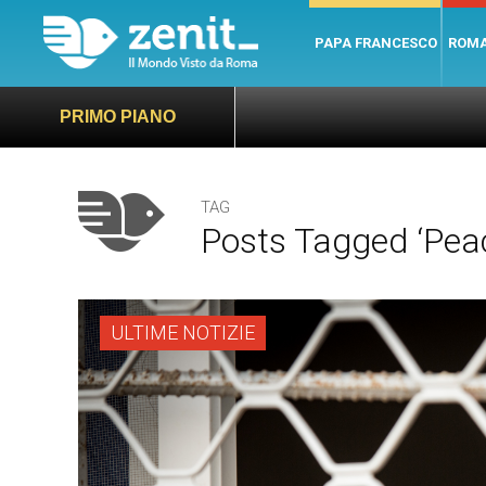
PAPA FRANCESCO
ROM
PRIMO PIANO
TAG
Posts Tagged ‘pea
ULTIME NOTIZIE