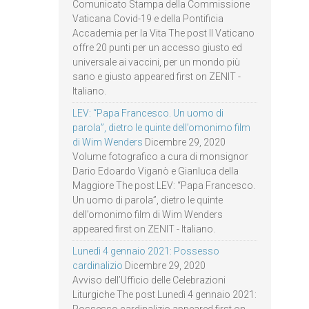
Comunicato Stampa della Commissione
Vaticana Covid-19 e della Pontificia
Accademia per la Vita The post Il Vaticano
offre 20 punti per un accesso giusto ed
universale ai vaccini, per un mondo più
sano e giusto appeared first on ZENIT -
Italiano.
LEV: “Papa Francesco. Un uomo di
parola”, dietro le quinte dell’omonimo film
di Wim Wenders
Dicembre 29, 2020
Volume fotografico a cura di monsignor
Dario Edoardo Viganò e Gianluca della
Maggiore The post LEV: “Papa Francesco.
Un uomo di parola”, dietro le quinte
dell’omonimo film di Wim Wenders
appeared first on ZENIT - Italiano.
Lunedì 4 gennaio 2021: Possesso
cardinalizio
Dicembre 29, 2020
Avviso dell’Ufficio delle Celebrazioni
Liturgiche The post Lunedì 4 gennaio 2021: