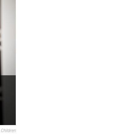
 Children