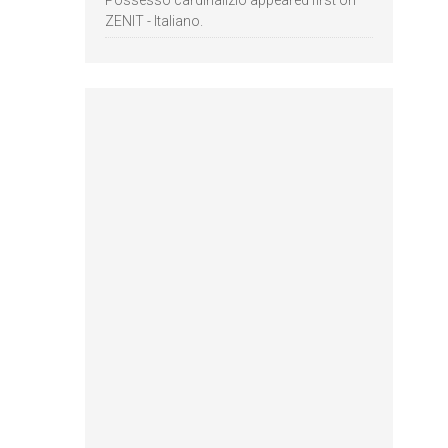
Possesso cardinalizio appeared first on
ZENIT - Italiano.