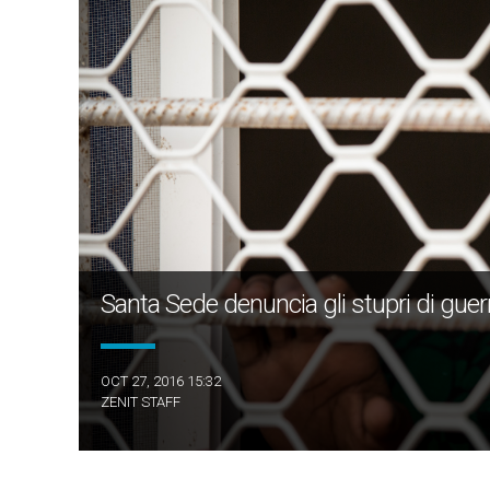
Santa Sede denuncia gli stupri di gue
OCT 27, 2016 15:32
ZENIT STAFF