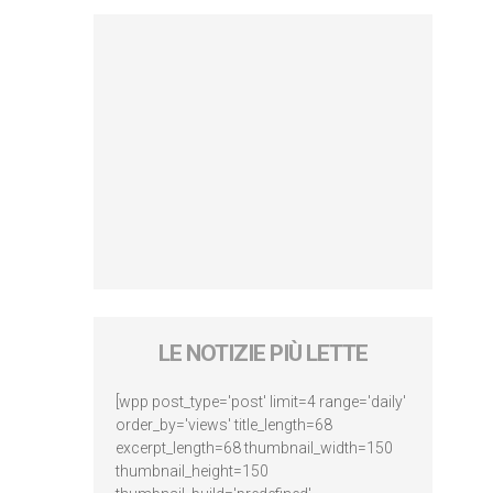
LE NOTIZIE PIÙ LETTE
[wpp post_type='post' limit=4 range='daily'
order_by='views' title_length=68
excerpt_length=68 thumbnail_width=150
thumbnail_height=150