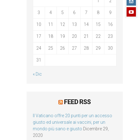
1
2
3
4
5
6
7
8
9
10
11
12
13
14
15
16
17
18
19
20
21
22
23
24
25
26
27
28
29
30
31
« Dic
FEED RSS
Il Vaticano offre 20 punti per un accesso
giusto ed universale ai vaccini, per un
mondo più sano e giusto
Dicembre 29,
2020