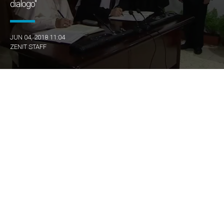
dialogo"
JUN 04, 2018 11:04
ZENIT STAFF