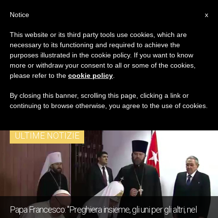
IT
Notice
x
This website or its third party tools use cookies, which are
necessary to its functioning and required to achieve the
TAG
purposes illustrated in the cookie policy. If you want to know
Posts Tagged
more or withdraw your consent to all or some of the cookies,
please refer to the
cookie policy
.
‘patriarcato Di Mosca’
By closing this banner, scrolling this page, clicking a link or
continuing to browse otherwise, you agree to the use of cookies.
ULTIME NOTIZIE
Papa Francesco: "Preghiera insieme, gli uni per gli altri, nel