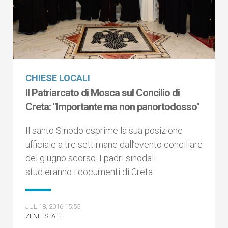
CHIESE LOCALI
Il Patriarcato di Mosca sul Concilio di
Creta: "Importante ma non panortodosso"
Il santo Sinodo esprime la sua posizione
ufficiale a tre settimane dall’evento conciliare
del giugno scorso. I padri sinodali
studieranno i documenti di Creta
JUL 18, 2016 15:55
ZENIT STAFF