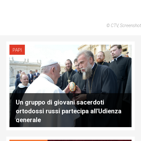
© CTV, Screenshot
PAPI
Un gruppo di giovani sacerdoti
ortodossi russi partecipa all'Udienza
generale