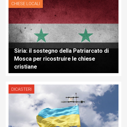
CHIESE LOCALI
Siria: il sostegno della Patriarcato di
Mosca per ricostruire le chiese
cristiane
DICASTERI