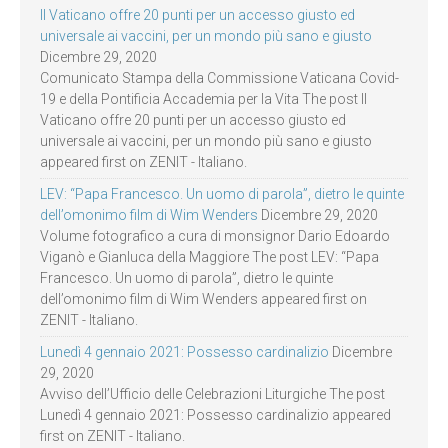
Il Vaticano offre 20 punti per un accesso giusto ed
universale ai vaccini, per un mondo più sano e giusto
Dicembre 29, 2020
Comunicato Stampa della Commissione Vaticana Covid-
19 e della Pontificia Accademia per la Vita The post Il
Vaticano offre 20 punti per un accesso giusto ed
universale ai vaccini, per un mondo più sano e giusto
appeared first on ZENIT - Italiano.
LEV: “Papa Francesco. Un uomo di parola”, dietro le quinte
dell’omonimo film di Wim Wenders
Dicembre 29, 2020
Volume fotografico a cura di monsignor Dario Edoardo
Viganò e Gianluca della Maggiore The post LEV: “Papa
Francesco. Un uomo di parola”, dietro le quinte
dell’omonimo film di Wim Wenders appeared first on
ZENIT - Italiano.
Lunedì 4 gennaio 2021: Possesso cardinalizio
Dicembre
29, 2020
Avviso dell’Ufficio delle Celebrazioni Liturgiche The post
Lunedì 4 gennaio 2021: Possesso cardinalizio appeared
first on ZENIT - Italiano.