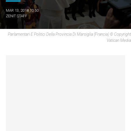
MAR 13, 2018 10:50
ZENIT STAFF
Parlamentari E Politici Della Provincia Di Marsiglia (Francia) © Copyright
Vatican Media