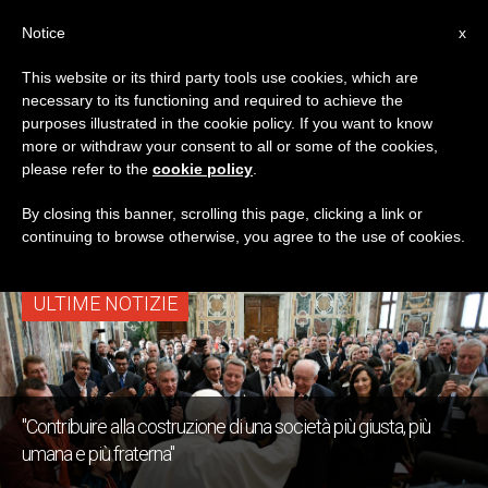
IT
Notice
x
This website or its third party tools use cookies, which are
necessary to its functioning and required to achieve the
TAG
purposes illustrated in the cookie policy. If you want to know
Posts Tagged
more or withdraw your consent to all or some of the cookies,
please refer to the
cookie policy
.
‘parlamentari’
By closing this banner, scrolling this page, clicking a link or
continuing to browse otherwise, you agree to the use of cookies.
ULTIME NOTIZIE
"Contribuire alla costruzione di una società più giusta, più
umana e più fraterna"