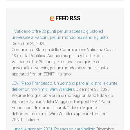
FEED RSS
Il Vaticano offre 20 punti per un accesso giusto ed
universale ai vaccini, per un mondo più sano e giusto
Dicembre 29, 2020
Comunicato Stampa della Commissione Vaticana Covid-
19 e della Pontificia Accademia per la Vita The post Il
Vaticano offre 20 punti per un accesso giusto ed
universale ai vaccini, per un mondo più sano e giusto
appeared first on ZENIT - Italiano.
LEV: “Papa Francesco. Un uomo di parola”, dietro le quinte
dell’omonimo film di Wim Wenders
Dicembre 29, 2020
Volume fotografico a cura di monsignor Dario Edoardo
Viganò e Gianluca della Maggiore The post LEV: “Papa
Francesco. Un uomo di parola”, dietro le quinte
dell’omonimo film di Wim Wenders appeared first on
ZENIT - Italiano.
Lunedì 4 gennaio 2021: Possesso cardinalizio
Dicembre