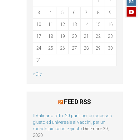
1
2
3
4
5
6
7
8
9
10
11
12
13
14
15
16
17
18
19
20
21
22
23
24
25
26
27
28
29
30
31
« Dic
FEED RSS
Il Vaticano offre 20 punti per un accesso
giusto ed universale ai vaccini, per un
mondo più sano e giusto
Dicembre 29,
2020