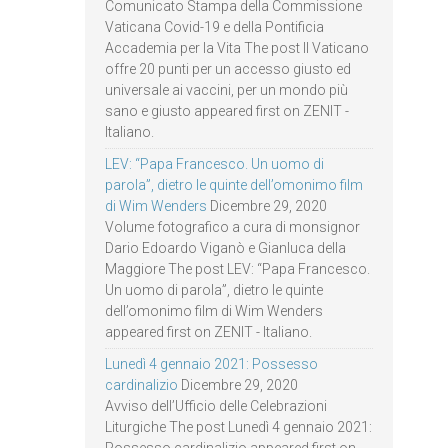
Comunicato Stampa della Commissione
Vaticana Covid-19 e della Pontificia
Accademia per la Vita The post Il Vaticano
offre 20 punti per un accesso giusto ed
universale ai vaccini, per un mondo più
sano e giusto appeared first on ZENIT -
Italiano.
LEV: “Papa Francesco. Un uomo di
parola”, dietro le quinte dell’omonimo film
di Wim Wenders
Dicembre 29, 2020
Volume fotografico a cura di monsignor
Dario Edoardo Viganò e Gianluca della
Maggiore The post LEV: “Papa Francesco.
Un uomo di parola”, dietro le quinte
dell’omonimo film di Wim Wenders
appeared first on ZENIT - Italiano.
Lunedì 4 gennaio 2021: Possesso
cardinalizio
Dicembre 29, 2020
Avviso dell’Ufficio delle Celebrazioni
Liturgiche The post Lunedì 4 gennaio 2021: