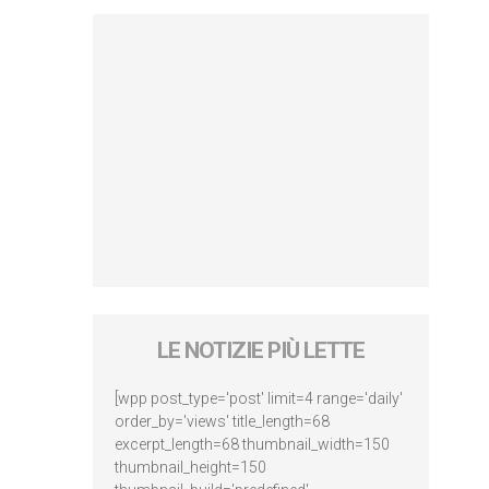
LE NOTIZIE PIÙ LETTE
[wpp post_type='post' limit=4 range='daily'
order_by='views' title_length=68
excerpt_length=68 thumbnail_width=150
thumbnail_height=150