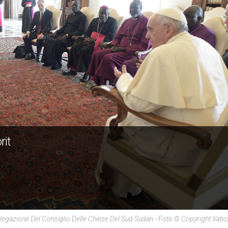
rit
legazione Del Consiglio Delle Chiese Del Sud Sudan - Foto © Copyright Vati