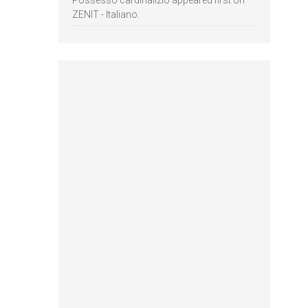
Possesso cardinalizio appeared first on
ZENIT - Italiano.