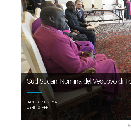
Sud Sudan: Nomina del Vescovo di To
JAN 03, 2019 15:43
ZENIT STAFF
De