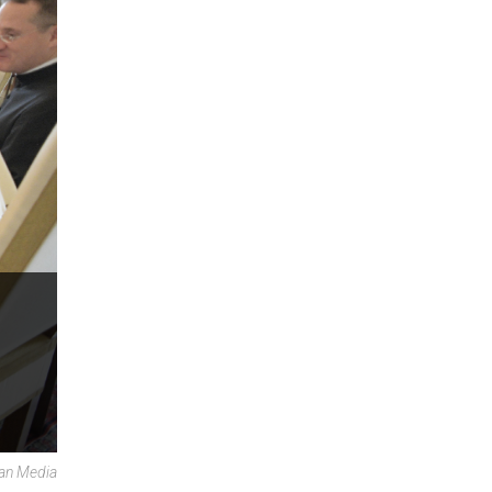
can Media