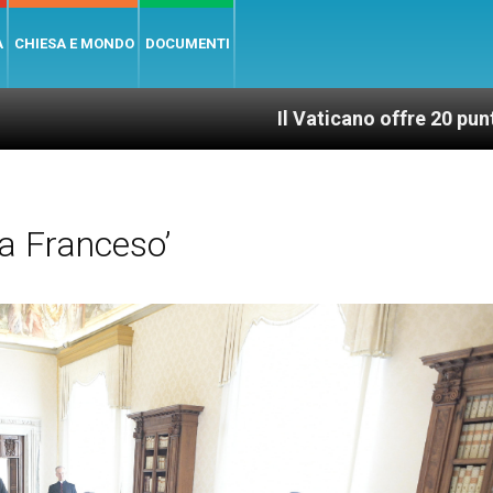
A
CHIESA E MONDO
DOCUMENTI
Il Vaticano offre 20 punti per un access
a Franceso’