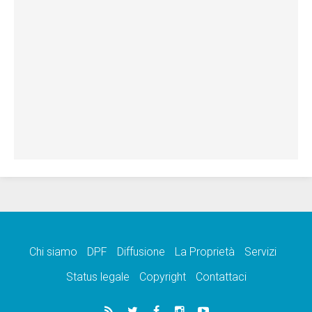
Chi siamo
DPF
Diffusione
La Proprietà
Servizi
Status legale
Copyright
Contattaci