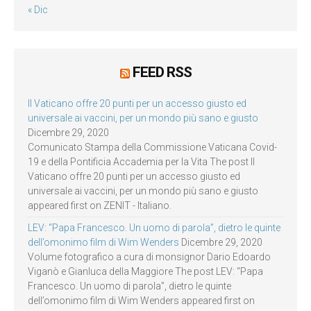
« Dic
FEED RSS
Il Vaticano offre 20 punti per un accesso giusto ed
universale ai vaccini, per un mondo più sano e giusto
Dicembre 29, 2020
Comunicato Stampa della Commissione Vaticana Covid-
19 e della Pontificia Accademia per la Vita The post Il
Vaticano offre 20 punti per un accesso giusto ed
universale ai vaccini, per un mondo più sano e giusto
appeared first on ZENIT - Italiano.
LEV: “Papa Francesco. Un uomo di parola”, dietro le quinte
dell’omonimo film di Wim Wenders
Dicembre 29, 2020
Volume fotografico a cura di monsignor Dario Edoardo
Viganò e Gianluca della Maggiore The post LEV: “Papa
Francesco. Un uomo di parola”, dietro le quinte
dell’omonimo film di Wim Wenders appeared first on