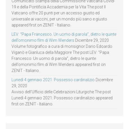
Comunicato Stampa della Commissione Vaticana Covid-
19 e della Pontificia Accademia per la Vita The post Il
Vaticano offre 20 punti per un accesso giusto ed
universale ai vaccini, per un mondo più sano e giusto
appeared first on ZENIT - Italiano.
LEV: “Papa Francesco. Un uomo di parola”, dietro le quinte
dell’omonimo film di Wim Wenders
Dicembre 29, 2020
Volume fotografico a cura di monsignor Dario Edoardo
Viganò e Gianluca della Maggiore The post LEV: “Papa
Francesco. Un uomo di parola”, dietro le quinte
dell’omonimo film di Wim Wenders appeared first on
ZENIT - Italiano.
Lunedì 4 gennaio 2021: Possesso cardinalizio
Dicembre
29, 2020
Avviso dell’Ufficio delle Celebrazioni Liturgiche The post
Lunedì 4 gennaio 2021: Possesso cardinalizio appeared
first on ZENIT - Italiano.