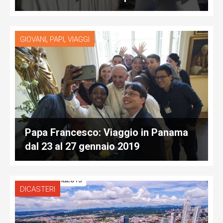
,
,
GIOVANI
PAPI
VIAGGI
Papa Francesco: Viaggio in Panama
dal 23 al 27 gennaio 2019
DICASTERI