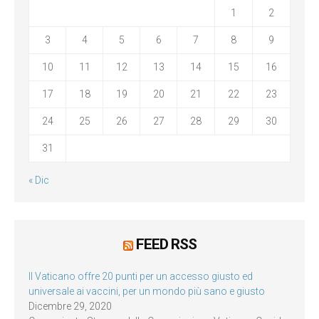
1
2
3
4
5
6
7
8
9
10
11
12
13
14
15
16
17
18
19
20
21
22
23
24
25
26
27
28
29
30
31
« Dic
FEED RSS
Il Vaticano offre 20 punti per un accesso giusto ed
universale ai vaccini, per un mondo più sano e giusto
Dicembre 29, 2020