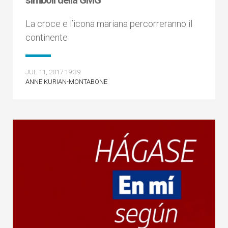
simboli della GMG
La croce e l’icona mariana percorreranno il
continente
JUL 11, 2017 19:39
ANNE KURIAN-MONTABONE