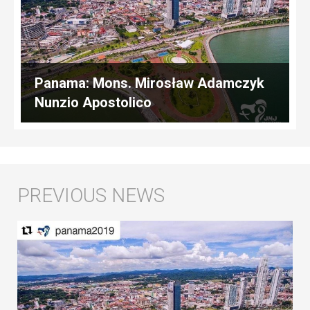
Panama: Mons. Mirosław Adamczyk
Nunzio Apostolico