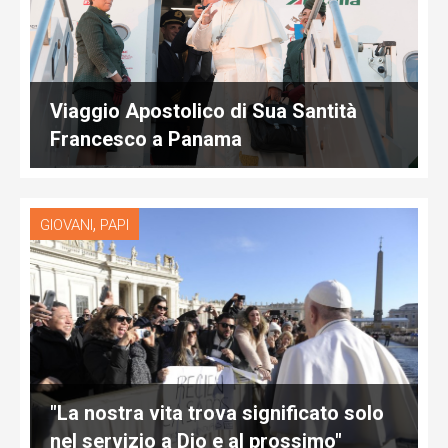
Viaggio Apostolico di Sua Santità
Francesco a Panama
,
GIOVANI
PAPI
"La nostra vita trova significato solo
nel servizio a Dio e al prossimo"