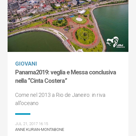
GIOVANI
Panama2019: veglia e Messa conclusiva
nella “Cinta Costera”
Come nel 2013 a Rio de Janeiro: in riva
all’oceano
JUL 21, 2017 16:15
ANNE KURIAN-MONTABONE