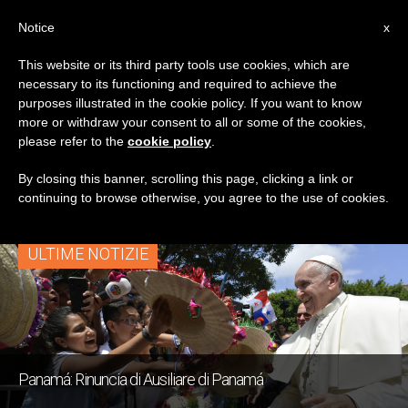
IT
Notice
x
This website or its third party tools use cookies, which are
necessary to its functioning and required to achieve the
TAG
purposes illustrated in the cookie policy. If you want to know
Posts Tagged
more or withdraw your consent to all or some of the cookies,
please refer to the
cookie policy
.
‘panama’
By closing this banner, scrolling this page, clicking a link or
continuing to browse otherwise, you agree to the use of cookies.
ULTIME NOTIZIE
Panamá: Rinuncia di Ausiliare di Panamá