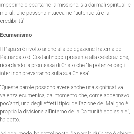
impedirne o coartarne la missione, sia dai mali spirituali e
morali, che possono intaccarne l’autenticità e la
credibilità”.
Ecumenismo
Il Papa si è rivolto anche alla delegazione fraterna del
Patriarcato di Costantinopoli presente alla celebrazione,
ricordando la promessa di Cristo che “le potenze degli
inferi non prevarranno sulla sua Chiesa”.
“Queste parole possono avere anche una significativa
valenza ecumenica, dal momento che, come accennavo
poc’anzi, uno degli effetti tipici dell’azione del Maligno è
proprio la divisione all’interno della Comunità ecclesiale”,
ha detto.
Ad ogni modo, ha sottolineato, “la parola di Cristo è chiara: