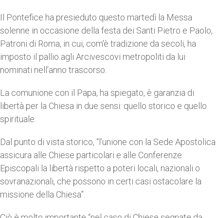
Il Pontefice ha presieduto questo martedì la Messa
solenne in occasione della festa dei Santi Pietro e Paolo,
Patroni di Roma, in cui, com'è tradizione da secoli, ha
imposto il pallio agli Arcivescovi metropoliti da lui
nominati nell'anno trascorso.
La comunione con il Papa, ha spiegato, è garanzia di
libertà per la Chiesa in due sensi: quello storico e quello
spirituale.
Dal punto di vista storico, “l’unione con la Sede Apostolica
assicura alle Chiese particolari e alle Conferenze
Episcopali la libertà rispetto a poteri locali, nazionali o
sovranazionali, che possono in certi casi ostacolare la
missione della Chiesa”.
Ciò è molto importante “nel caso di Chiese segnate da