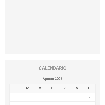
CALENDARIO
Agosto 2026
L
M
M
G
V
S
D
1
2