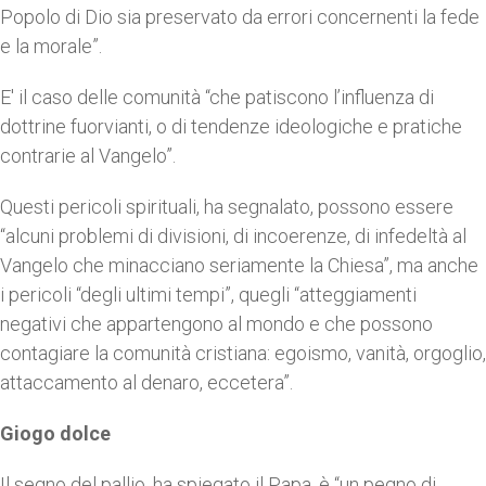
Popolo di Dio sia preservato da errori concernenti la fede
e la morale”.
E' il caso delle comunità “che patiscono l’influenza di
dottrine fuorvianti, o di tendenze ideologiche e pratiche
contrarie al Vangelo”.
Questi pericoli spirituali, ha segnalato, possono essere
“alcuni problemi di divisioni, di incoerenze, di infedeltà al
Vangelo che minacciano seriamente la Chiesa”, ma anche
i pericoli “degli ultimi tempi”, quegli “atteggiamenti
negativi che appartengono al mondo e che possono
contagiare la comunità cristiana: egoismo, vanità, orgoglio,
attaccamento al denaro, eccetera”.
Giogo dolce
Il segno del pallio, ha spiegato il Papa, è “un pegno di