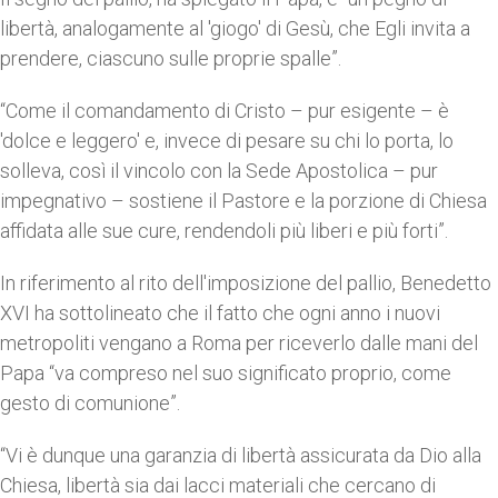
libertà, analogamente al 'giogo' di Gesù, che Egli invita a
prendere, ciascuno sulle proprie spalle”.
“Come il comandamento di Cristo – pur esigente – è
'dolce e leggero' e, invece di pesare su chi lo porta, lo
solleva, così il vincolo con la Sede Apostolica – pur
impegnativo – sostiene il Pastore e la porzione di Chiesa
affidata alle sue cure, rendendoli più liberi e più forti”.
In riferimento al rito dell'imposizione del pallio, Benedetto
XVI ha sottolineato che il fatto che ogni anno i nuovi
metropoliti vengano a Roma per riceverlo dalle mani del
Papa “va compreso nel suo significato proprio, come
gesto di comunione”.
“Vi è dunque una garanzia di libertà assicurata da Dio alla
Chiesa, libertà sia dai lacci materiali che cercano di