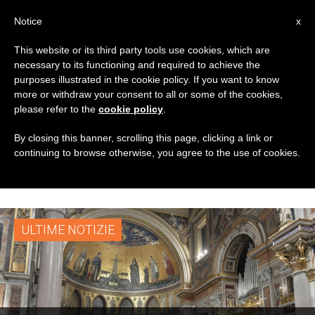
IT
Notice
x
This website or its third party tools use cookies, which are
necessary to its functioning and required to achieve the
TAG
purposes illustrated in the cookie policy. If you want to know
Posts Tagged
more or withdraw your consent to all or some of the cookies,
please refer to the
cookie policy
.
‘ordinazioni
By closing this banner, scrolling this page, clicking a link or
continuing to browse otherwise, you agree to the use of cookies.
Presbiterali’
ULTIME NOTIZIE