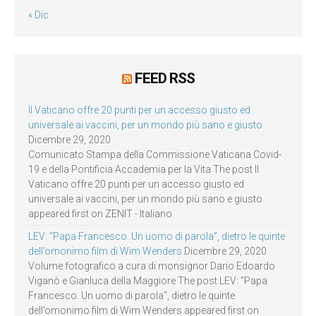
« Dic
FEED RSS
Il Vaticano offre 20 punti per un accesso giusto ed
universale ai vaccini, per un mondo più sano e giusto
Dicembre 29, 2020
Comunicato Stampa della Commissione Vaticana Covid-
19 e della Pontificia Accademia per la Vita The post Il
Vaticano offre 20 punti per un accesso giusto ed
universale ai vaccini, per un mondo più sano e giusto
appeared first on ZENIT - Italiano.
LEV: “Papa Francesco. Un uomo di parola”, dietro le quinte
dell’omonimo film di Wim Wenders
Dicembre 29, 2020
Volume fotografico a cura di monsignor Dario Edoardo
Viganò e Gianluca della Maggiore The post LEV: “Papa
Francesco. Un uomo di parola”, dietro le quinte
dell’omonimo film di Wim Wenders appeared first on