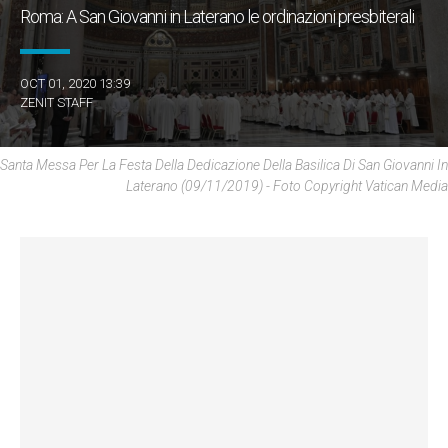
Roma: A San Giovanni in Laterano le ordinazioni presbiterali
OCT 01, 2020 13:39
ZENIT STAFF
Santa Messa Per La Festa Della Dedicazione Della Basilica Di San Giovanni In
Laterano (09/11/2019) - Foto Copyright Vatican Media