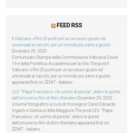
FEED RSS
Il Vaticano offre 20 punti per un accesso giusto ed
universale ai vaccini, per un mondo più sano e giusto
Dicembre 29, 2020
Comunicato Stampa della Commissione Vaticana Covid-
19 e della Pontificia Accademia per la Vita The post Il
Vaticano offre 20 punti per un accesso giusto ed
universale ai vaccini, per un mondo più sano e giusto
appeared first on ZENIT - Italiano.
LEV: “Papa Francesco. Un uomo di parola”, dietro le quinte
dell’omonimo film di Wim Wenders
Dicembre 29, 2020
Volume fotografico a cura di monsignor Dario Edoardo
Viganò e Gianluca della Maggiore The post LEV: “Papa
Francesco. Un uomo di parola”, dietro le quinte
dell’omonimo film di Wim Wenders appeared first on
ZENIT - Italiano.