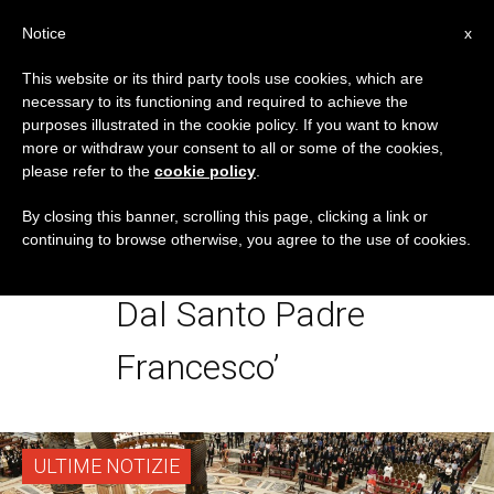
IT
Notice
x
This website or its third party tools use cookies, which are
necessary to its functioning and required to achieve the
TAG
purposes illustrated in the cookie policy. If you want to know
Posts Tagged
more or withdraw your consent to all or some of the cookies,
please refer to the
cookie policy
.
‘Ordinazione
By closing this banner, scrolling this page, clicking a link or
continuing to browse otherwise, you agree to the use of cookies.
Episcopale Conferita
Dal Santo Padre
Francesco’
ULTIME NOTIZIE