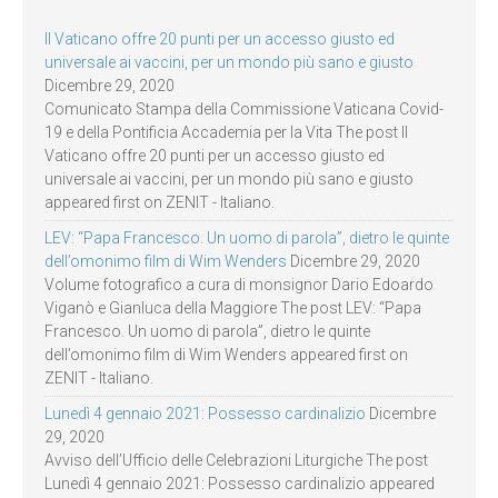
Il Vaticano offre 20 punti per un accesso giusto ed
universale ai vaccini, per un mondo più sano e giusto
Dicembre 29, 2020
Comunicato Stampa della Commissione Vaticana Covid-
19 e della Pontificia Accademia per la Vita The post Il
Vaticano offre 20 punti per un accesso giusto ed
universale ai vaccini, per un mondo più sano e giusto
appeared first on ZENIT - Italiano.
LEV: “Papa Francesco. Un uomo di parola”, dietro le quinte
dell’omonimo film di Wim Wenders
Dicembre 29, 2020
Volume fotografico a cura di monsignor Dario Edoardo
Viganò e Gianluca della Maggiore The post LEV: “Papa
Francesco. Un uomo di parola”, dietro le quinte
dell’omonimo film di Wim Wenders appeared first on
ZENIT - Italiano.
Lunedì 4 gennaio 2021: Possesso cardinalizio
Dicembre
29, 2020
Avviso dell’Ufficio delle Celebrazioni Liturgiche The post
Lunedì 4 gennaio 2021: Possesso cardinalizio appeared