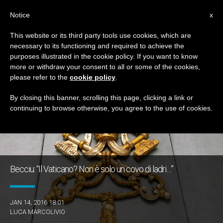
IT
Notice
x
This website or its third party tools use cookies, which are
necessary to its functioning and required to achieve the
TAG
purposes illustrated in the cookie policy. If you want to know
Posts Tagged ‘obolo’
more or withdraw your consent to all or some of the cookies,
please refer to the
cookie policy
.
By closing this banner, scrolling this page, clicking a link or
continuing to browse otherwise, you agree to the use of cookies.
ULTIME NOTIZIE
Becciu: “Il Vaticano? Non è solo un covo di ladri…”
JAN 14, 2016 18:01
LUCA MARCOLIVIO