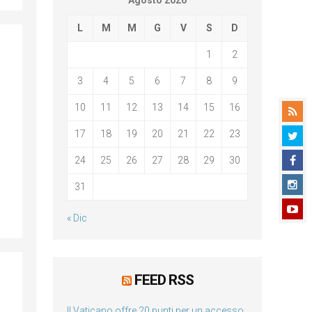
Agosto 2026
L
M
M
G
V
S
D
1
2
3
4
5
6
7
8
9
10
11
12
13
14
15
16
17
18
19
20
21
22
23
24
25
26
27
28
29
30
31
« Dic
FEED RSS
Il Vaticano offre 20 punti per un accesso