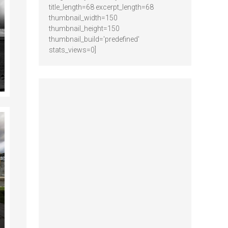
title_length=68 excerpt_length=68
thumbnail_width=150
thumbnail_height=150
thumbnail_build='predefined'
stats_views=0]